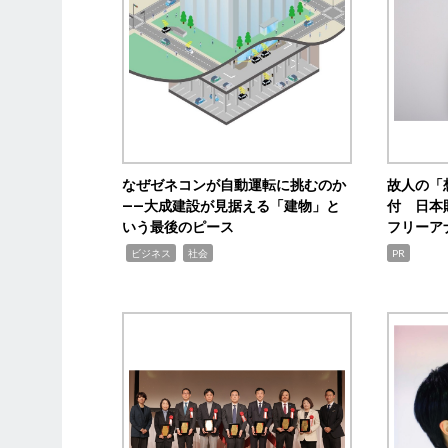
なぜゼネコンが自動運転に挑むのか
故人の「
――大成建設が見据える「建物」と
付 日本
いう最後のピース
フリーア
,
,
ビジネス
社会
PR