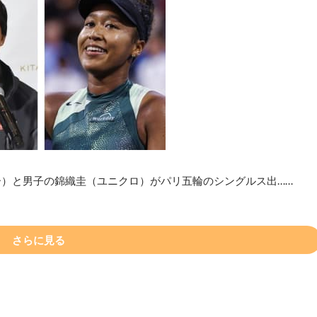
ー）と男子の錦織圭（ユニクロ）がパリ五輪のシングルス出……
さらに見る