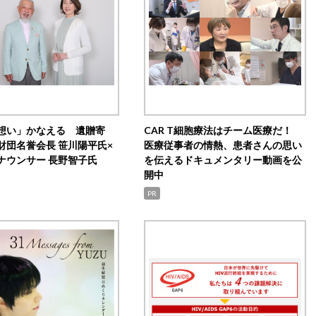
想い」かなえる 遺贈寄
CAR T細胞療法はチーム医療だ！
財団名誉会長 笹川陽平氏×
医療従事者の情熱、患者さんの思い
ナウンサー 長野智子氏
を伝えるドキュメンタリー動画を公
開中
PR