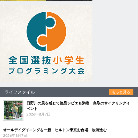
ライフスタイル
もっと見る
日野川の風を感じて絶品ジビエも満喫 鳥取のサイクリングイ
ベント
2026年8月7日
オールデイダイニングを一新 ヒルトン東京お台場、改装進む
2026年8月7日