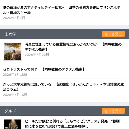
夏の苗場が夏のアクティビティー拡充へ 四季の各魅力を創出プリンスホテ
ル・苗場スキー場
2026年8月7日
まめ学
もっと見る
写真に埋まっている位置情報はおっかないのか 【岡嶋教授の
デジタル指南】
2026年7月22日
ゼロトラストって何？ 【岡嶋教授のデジタル指南】
2026年6月18日
きっと大平元首相は泣いている 【政眼鏡（せいがんきょう）－本田雅俊の政
治コラム】
2026年6月10日
グルメ
もっと見る
ビールだけ飲むと倒れる「ふらつくビアグラス」発売 “強制
的に水を飲む”仕掛けで適正飲酒を後押し