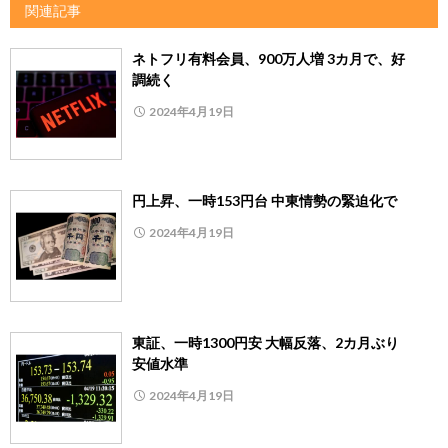
関連記事
ネトフリ有料会員、900万人増 3カ月で、好
調続く
2024年4月19日
円上昇、一時153円台 中東情勢の緊迫化で
2024年4月19日
東証、一時1300円安 大幅反落、2カ月ぶり
安値水準
2024年4月19日