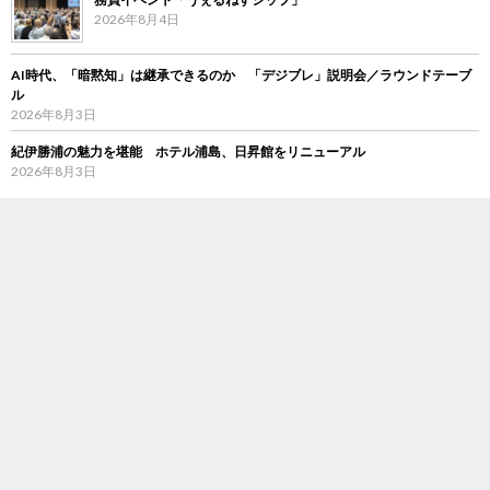
2026年8月4日
AI時代、「暗黙知」は継承できるのか 「デジブレ」説明会／ラウンドテーブ
ル
2026年8月3日
紀伊勝浦の魅力を堪能 ホテル浦島、日昇館をリニューアル
2026年8月3日