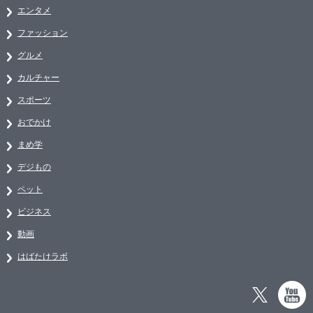
エンタメ
ファッション
グルメ
カルチャー
スポーツ
おでかけ
まめ学
デジもの
ペット
ビジネス
動画
はばたけラボ