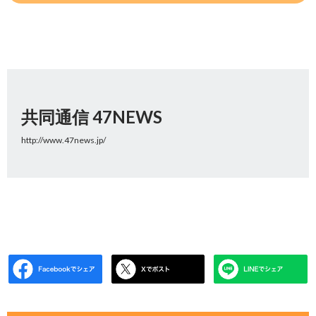
共同通信 47NEWS
http://www.47news.jp/