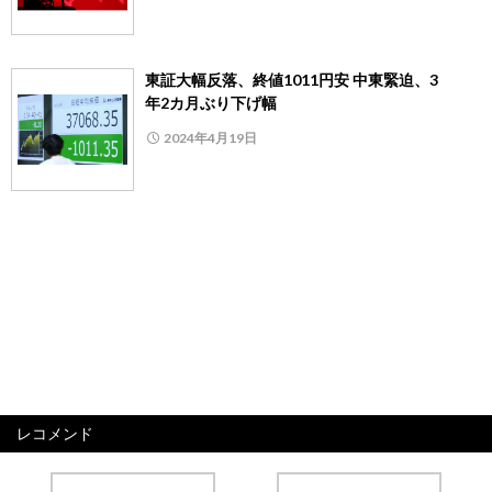
東証大幅反落、終値1011円安 中東緊迫、3
年2カ月ぶり下げ幅
2024年4月19日
レコメンド