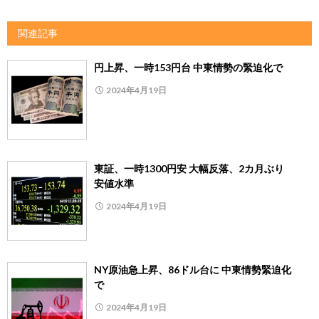
関連記事
円上昇、一時153円台 中東情勢の緊迫化で
2024年4月19日
東証、一時1300円安 大幅反落、2カ月ぶり
安値水準
2024年4月19日
NY原油急上昇、86ドル台に 中東情勢緊迫化
で
2024年4月19日