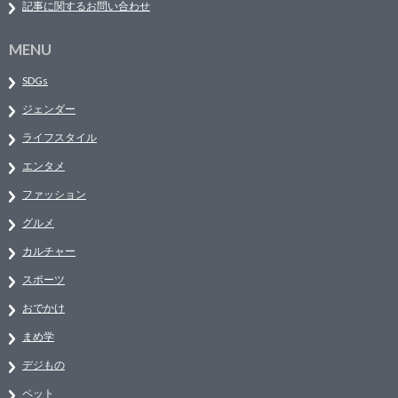
記事に関するお問い合わせ
MENU
SDGs
ジェンダー
ライフスタイル
エンタメ
ファッション
グルメ
カルチャー
スポーツ
おでかけ
まめ学
デジもの
ペット