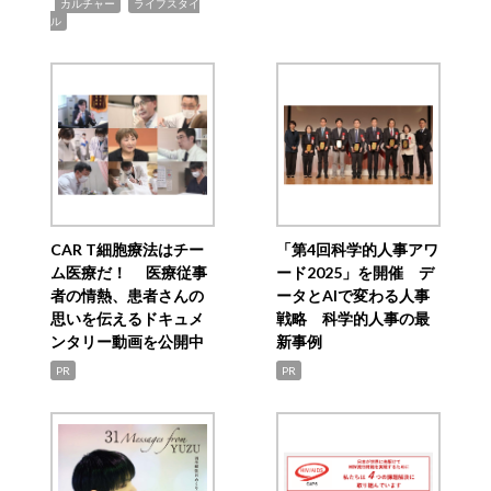
,
,
カルチャー
ライフスタイ
ル
CAR T細胞療法はチー
「第4回科学的人事アワ
ム医療だ！ 医療従事
ード2025」を開催 デ
者の情熱、患者さんの
ータとAIで変わる人事
思いを伝えるドキュメ
戦略 科学的人事の最
ンタリー動画を公開中
新事例
PR
PR