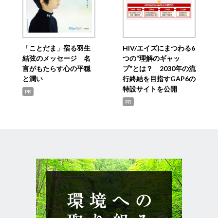
「ことだま」宿る羽生
HIV/エイズにまつわる6
結弦のメッセージ 名
つの“理解のギャッ
言がもたらす心の平穏
プ”とは？ 2030年の流
と潤い
行終結を目指すGAP6の
特設サイトを公開
PR
PR