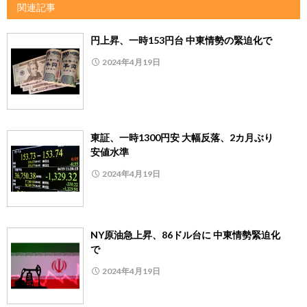
関連記事
円上昇、一時153円台 中東情勢の緊迫化で
2024年4月19日
東証、一時1300円安 大幅反落、2カ月ぶり
安値水準
2024年4月19日
NY原油急上昇、86ドル台に 中東情勢緊迫化
で
2024年4月19日