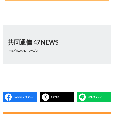
共同通信 47NEWS
http://www.47news.jp/