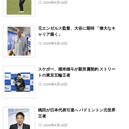
2024年4月18日
元エンゼルス監督、大谷に期待 「偉大なキ
ャリア築く」
2024年4月18日
スケボー、堀米雄斗が新所属契約 ストリー
トの東京五輪王者
2024年4月18日
桃田が日本代表引退へ バドミントン元世界
王者
2024年4月18日