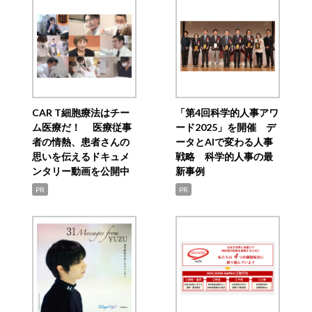
CAR T細胞療法はチー
「第4回科学的人事アワ
ム医療だ！ 医療従事
ード2025」を開催 デ
者の情熱、患者さんの
ータとAIで変わる人事
思いを伝えるドキュメ
戦略 科学的人事の最
ンタリー動画を公開中
新事例
PR
PR