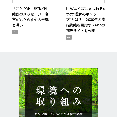
「ことだま」宿る羽生
HIV/エイズにまつわる6
結弦のメッセージ 名
つの“理解のギャッ
言がもたらす心の平穏
プ”とは？ 2030年の流
と潤い
行終結を目指すGAP6の
特設サイトを公開
PR
PR