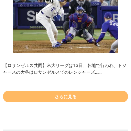
【ロサンゼルス共同】米大リーグは13日、各地で行われ、ドジ
ャースの大谷はロサンゼルスでのレンジャーズ……
さらに見る