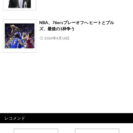
NBA、76ersプレーオフへ ヒートとブル
ズ、最後の1枠争う
2024年4月18日
レコメンド