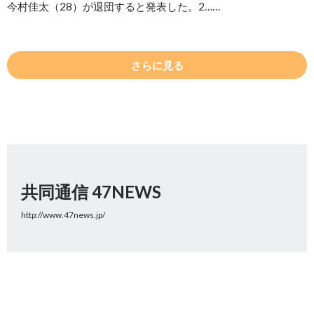
今村佳太（28）が退団すると発表した。2……
さらに見る
共同通信 47NEWS
http://www.47news.jp/