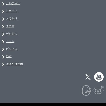
カルチャー
スポーツ
おでかけ
まめ学
デジもの
ペット
ビジネス
動画
はばたけラボ