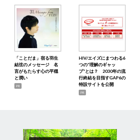
「ことだま」宿る羽生
HIV/エイズにまつわる6
結弦のメッセージ 名
つの“理解のギャッ
言がもたらす心の平穏
プ”とは？ 2030年の流
と潤い
行終結を目指すGAP6の
特設サイトを公開
PR
PR