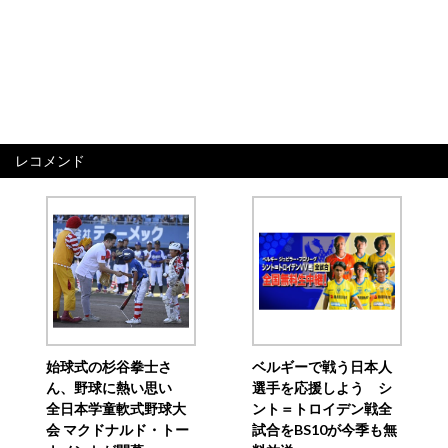
レコメンド
始球式の杉谷拳士さ
ベルギーで戦う日本人
ん、野球に熱い思い
選手を応援しよう シ
全日本学童軟式野球大
ント＝トロイデン戦全
会 マクドナルド・トー
試合をBS10が今季も無