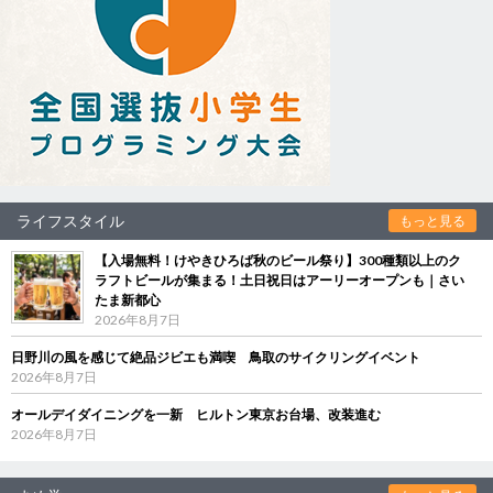
ライフスタイル
もっと見る
【入場無料！けやきひろば秋のビール祭り】300種類以上のク
ラフトビールが集まる！土日祝日はアーリーオープンも｜さい
たま新都心
2026年8月7日
日野川の風を感じて絶品ジビエも満喫 鳥取のサイクリングイベント
2026年8月7日
オールデイダイニングを一新 ヒルトン東京お台場、改装進む
2026年8月7日