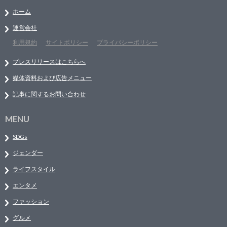
ホーム
運営会社
利用規約
サイトポリシー
プライバシーポリシー
プレスリリースはこちらへ
媒体資料および広告メニュー
記事に関するお問い合わせ
MENU
SDGs
ジェンダー
ライフスタイル
エンタメ
ファッション
グルメ