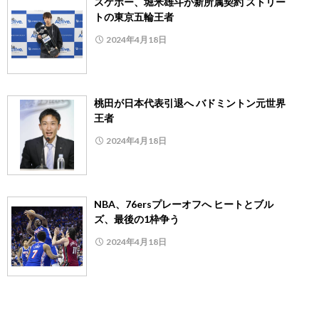
スケボー、堀米雄斗が新所属契約 ストリー
トの東京五輪王者
2024年4月18日
桃田が日本代表引退へ バドミントン元世界
王者
2024年4月18日
NBA、76ersプレーオフへ ヒートとブル
ズ、最後の1枠争う
2024年4月18日