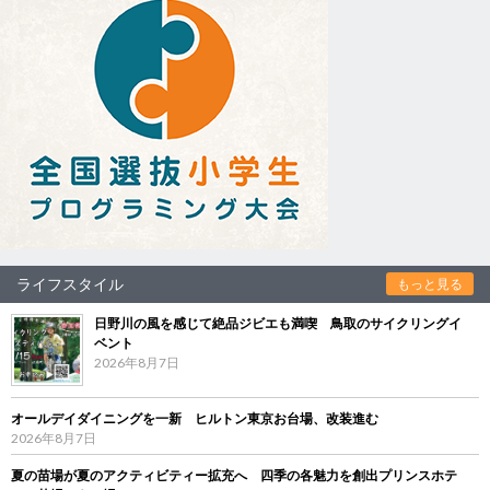
ライフスタイル
もっと見る
日野川の風を感じて絶品ジビエも満喫 鳥取のサイクリングイ
ベント
2026年8月7日
オールデイダイニングを一新 ヒルトン東京お台場、改装進む
2026年8月7日
夏の苗場が夏のアクティビティー拡充へ 四季の各魅力を創出プリンスホテ