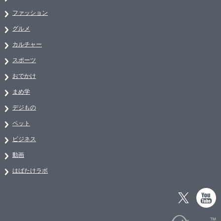
ファッション
グルメ
カルチャー
スポーツ
おでかけ
まめ学
デジもの
ペット
ビジネス
動画
はばたけラボ