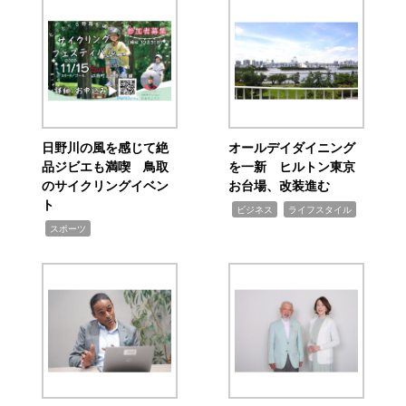
日野川の風を感じて絶
オールデイダイニング
品ジビエも満喫 鳥取
を一新 ヒルトン東京
のサイクリングイベン
お台場、改装進む
ト
,
,
ビジネス
ライフスタイル
,
スポーツ