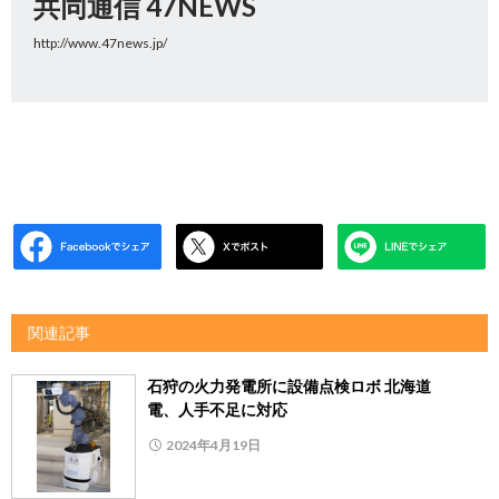
共同通信 47NEWS
http://www.47news.jp/
関連記事
石狩の火力発電所に設備点検ロボ 北海道
電、人手不足に対応
2024年4月19日