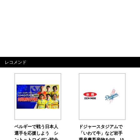
レコメンド
ベルギーで戦う日本人
ドジャースタジアムで
選手を応援しよう シ
「いわて牛」など岩手
ント＝トロイデン戦全
県産農畜産物をPR JA