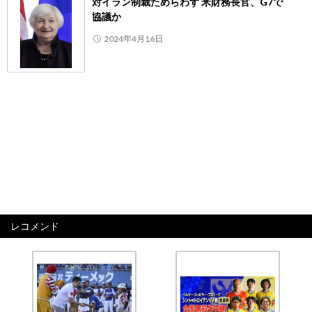
対イラン制裁ためらわず 米財務長官、G7で
協議か
2024年4月16日
レコメンド