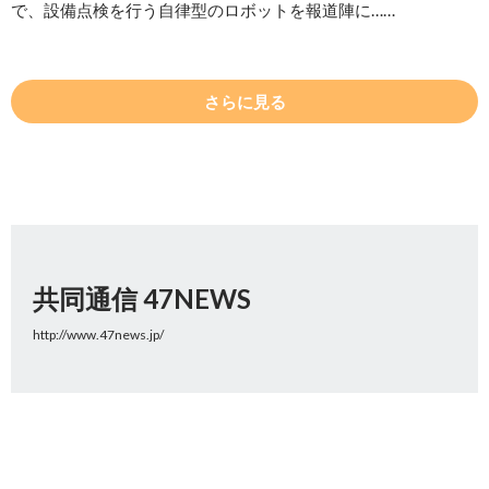
で、設備点検を行う自律型のロボットを報道陣に……
さらに見る
共同通信 47NEWS
http://www.47news.jp/