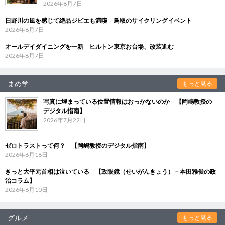
2026年8月7日
日野川の風を感じて絶品ジビエも満喫 鳥取のサイクリングイベント
2026年8月7日
オールデイダイニングを一新 ヒルトン東京お台場、改装進む
2026年8月7日
まめ学
もっと見る
写真に埋まっている位置情報はおっかないのか 【岡嶋教授の
デジタル指南】
2026年7月22日
ゼロトラストって何？ 【岡嶋教授のデジタル指南】
2026年6月18日
きっと大平元首相は泣いている 【政眼鏡（せいがんきょう）－本田雅俊の政
治コラム】
2026年6月10日
グルメ
もっと見る