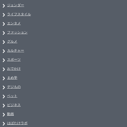
ジェンダー
ライフスタイル
エンタメ
ファッション
グルメ
カルチャー
スポーツ
おでかけ
まめ学
デジもの
ペット
ビジネス
動画
はばたけラボ