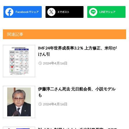
関連記事
IMF24年世界成長率3.2％ 上方修正、米印が
けん引
2024年4月16日
伊藤淳二さん死去 元日航会長、小説モデル
も
2024年4月16日