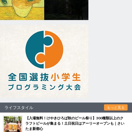
ライフスタイル
もっと見る
【入場無料！けやきひろば秋のビール祭り】300種類以上のク
ラフトビールが集まる！土日祝日はアーリーオープンも｜さい
たま新都心