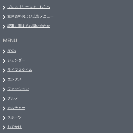
プレスリリースはこちらへ
媒体資料および広告メニュー
記事に関するお問い合わせ
MENU
SDGs
ジェンダー
ライフスタイル
エンタメ
ファッション
グルメ
カルチャー
スポーツ
おでかけ