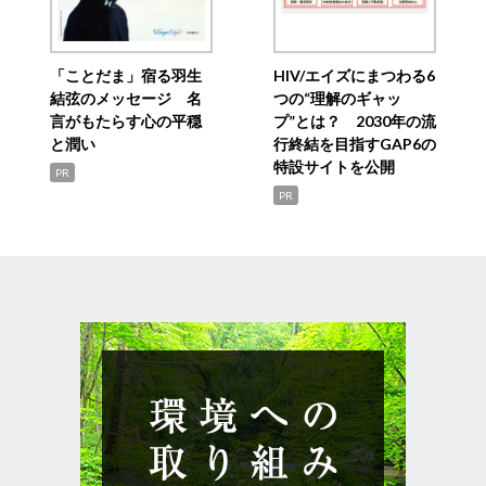
「ことだま」宿る羽生
HIV/エイズにまつわる6
結弦のメッセージ 名
つの“理解のギャッ
言がもたらす心の平穏
プ”とは？ 2030年の流
と潤い
行終結を目指すGAP6の
特設サイトを公開
PR
PR