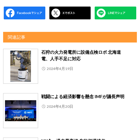
関連記事
石狩の火力発電所に設備点検ロボ 北海道
電、人手不足に対応
2024年4月19日
戦闘による経済影響を懸念 IMFが議長声明
2024年4月20日