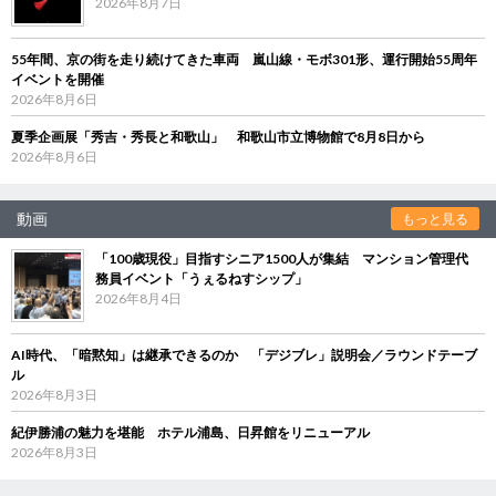
2026年8月7日
55年間、京の街を走り続けてきた車両 嵐山線・モボ301形、運行開始55周年
イベントを開催
2026年8月6日
夏季企画展「秀吉・秀長と和歌山」 和歌山市立博物館で8月8日から
2026年8月6日
動画
もっと見る
「100歳現役」目指すシニア1500人が集結 マンション管理代
務員イベント「うぇるねすシップ」
2026年8月4日
AI時代、「暗黙知」は継承できるのか 「デジブレ」説明会／ラウンドテーブ
ル
2026年8月3日
紀伊勝浦の魅力を堪能 ホテル浦島、日昇館をリニューアル
2026年8月3日