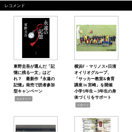
レコメンド
東野圭吾が選んだ「記
横浜F・マリノス×日清
憶に残る一文」はど
オイリオグループ、
れ？ 最新作『永遠の
「サッカー教室&食育
記憶』発売で読者参加
講座 in 宮崎」を開催
型キャンペーン
小学1年生～3年生の身
体づくりをサポート
,
カルチャー
,
スポーツ