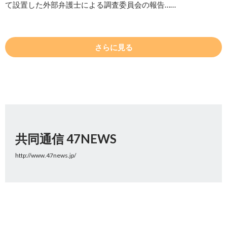
て設置した外部弁護士による調査委員会の報告……
さらに見る
共同通信 47NEWS
http://www.47news.jp/