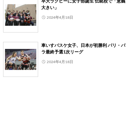
早大ラグビーに女子部誕生 伝統校で「意義
大きい」
2024年4月18日
車いすバスケ女子、日本が初勝利 パリ・パ
ラ最終予選1次リーグ
2024年4月18日