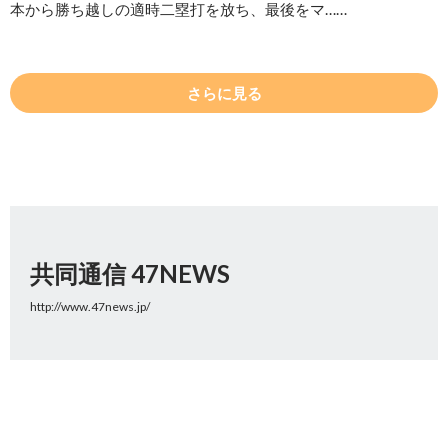
本から勝ち越しの適時二塁打を放ち、最後をマ……
さらに見る
共同通信 47NEWS
http://www.47news.jp/