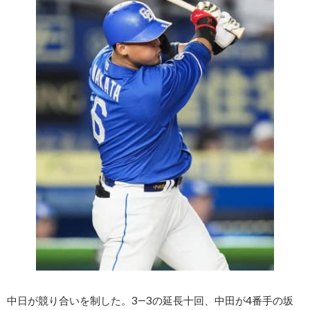
中日が競り合いを制した。3―3の延長十回、中田が4番手の坂