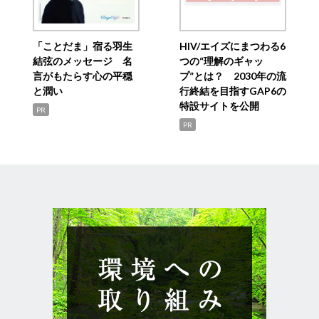
「ことだま」宿る羽生
HIV/エイズにまつわる6
結弦のメッセージ 名
つの“理解のギャッ
言がもたらす心の平穏
プ”とは？ 2030年の流
と潤い
行終結を目指すGAP6の
特設サイトを公開
PR
PR