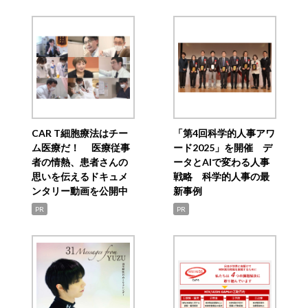
CAR T細胞療法はチー
「第4回科学的人事アワ
ム医療だ！ 医療従事
ード2025」を開催 デ
者の情熱、患者さんの
ータとAIで変わる人事
思いを伝えるドキュメ
戦略 科学的人事の最
ンタリー動画を公開中
新事例
PR
PR