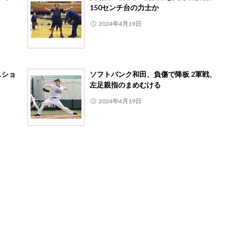
150センチ台の力士か
2024年4月19日
スショ
ソフトバンク和田、負傷で降板 2軍戦、
左足親指のまめむける
2024年4月19日