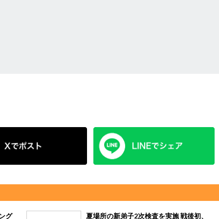
ング
夏場所の新弟子2次検査を実施 戦後初、