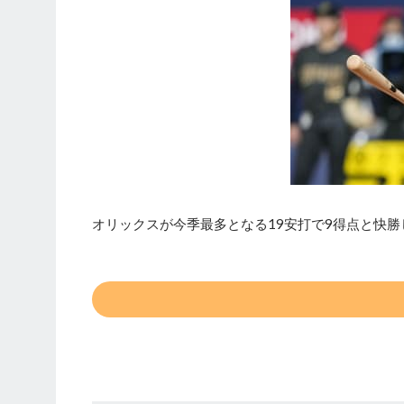
オリックスが今季最多となる19安打で9得点と快勝