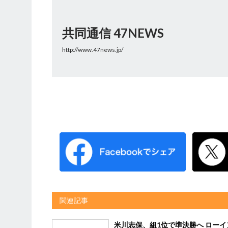
共同通信 47NEWS
http://www.47news.jp/
関連記事
米川志保、組1位で準決勝へ ローイ