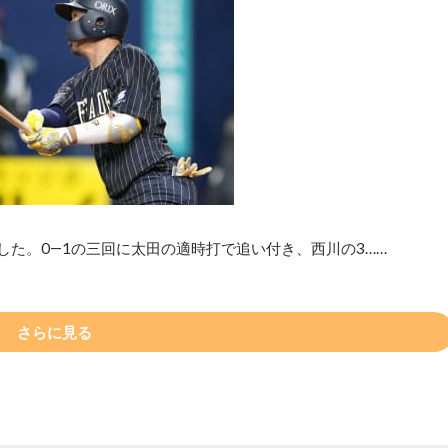
した。0―1の三回に太田の適時打で追い付き、西川の3……
さらに見る