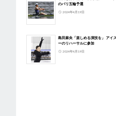
のパリ五輪予選
2024年4月19日
島田麻央「楽しめる演技を」 アイ
ーのリハーサルに参加
2024年4月19日