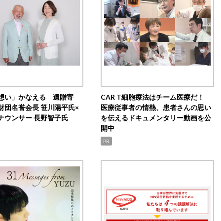
想い」かなえる 遺贈寄
CAR T細胞療法はチーム医療だ！
財団名誉会長 笹川陽平氏×
医療従事者の情熱、患者さんの思い
ナウンサー 長野智子氏
を伝えるドキュメンタリー動画を公
開中
PR