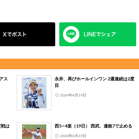
アス
永井、再びホールインワン 2週連続は2度
目
2024年4月19日
定戦は
西5―4楽（19日） 西武、連敗7で止める
2024年4月19日