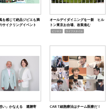
風を感じて絶品ジビエも満
オールデイダイニングを一新 ヒル
のサイクリングイベント
トン東京お台場、改装進む
,
,
ビジネス
ライフスタイル
想い」かなえる 遺贈寄
CAR T細胞療法はチーム医療だ！