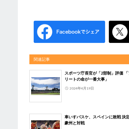
関連記事
スポーツ庁長官が「2部制」評価 「
リートの命が一番大事」
2024年4月19日
車いすバスケ、スペインに敗戦 決
豪州と対戦