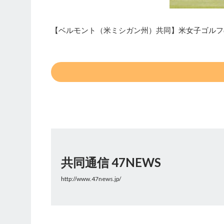
【ベルモント（米ミシガン州）共同】米女子ゴルフ
共同通信 47NEWS
http://www.47news.jp/