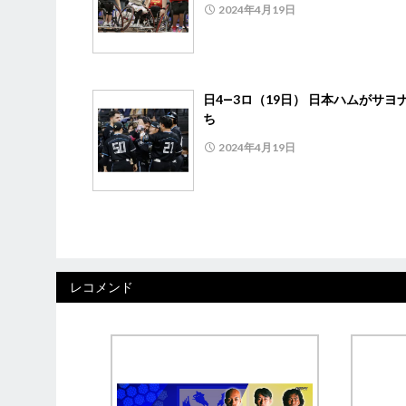
2024年4月19日
日4―3ロ（19日） 日本ハムがサヨ
ち
2024年4月19日
レコメンド