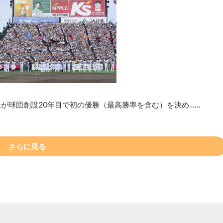
が球団創設20年目で初の優勝（最高勝率を含む）を決め……
さらに見る