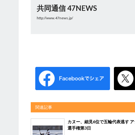
共同通信 47NEWS
http://www.47news.jp/
関連記事
カヌー、細見6位で五輪代表逃す ア
選手権第3日