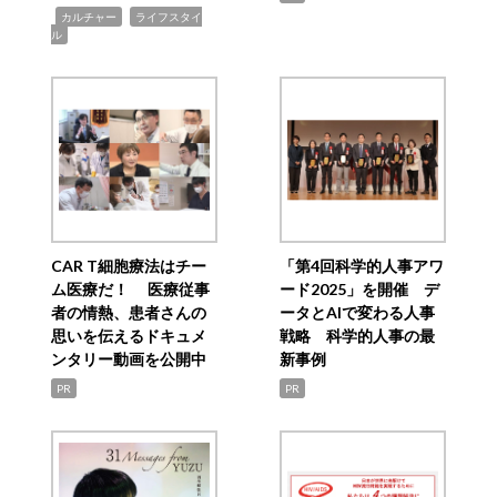
,
,
カルチャー
ライフスタイ
ル
CAR T細胞療法はチー
「第4回科学的人事アワ
ム医療だ！ 医療従事
ード2025」を開催 デ
者の情熱、患者さんの
ータとAIで変わる人事
思いを伝えるドキュメ
戦略 科学的人事の最
ンタリー動画を公開中
新事例
PR
PR