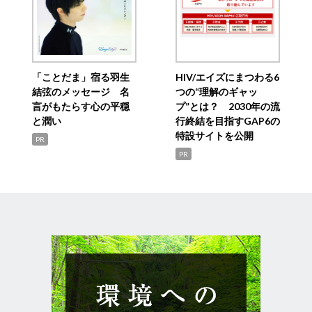
「ことだま」宿る羽生
HIV/エイズにまつわる6
結弦のメッセージ 名
つの“理解のギャッ
言がもたらす心の平穏
プ”とは？ 2030年の流
と潤い
行終結を目指すGAP6の
特設サイトを公開
PR
PR