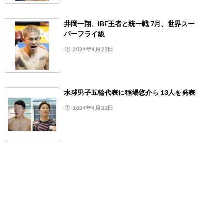
井岡一翔、IBF王者と統一戦 7月、世界スー
パーフライ級
2024年4月22日
水球男子五輪代表に稲場悠介ら 13人を発表
2024年4月22日