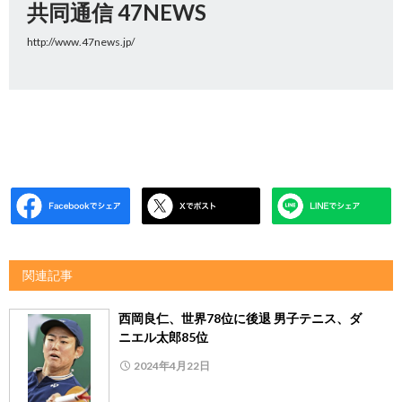
共同通信 47NEWS
http://www.47news.jp/
関連記事
西岡良仁、世界78位に後退 男子テニス、ダ
ニエル太郎85位
2024年4月22日