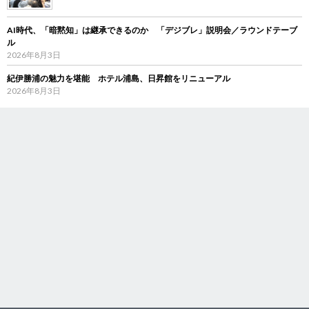
AI時代、「暗黙知」は継承できるのか 「デジブレ」説明会／ラウンドテーブ
ル
2026年8月3日
紀伊勝浦の魅力を堪能 ホテル浦島、日昇館をリニューアル
2026年8月3日