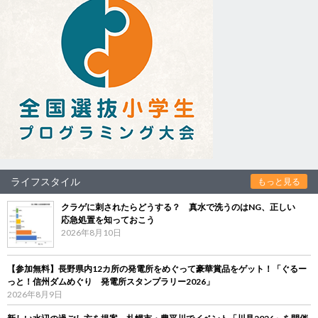
ライフスタイル
もっと見る
クラゲに刺されたらどうする？ 真水で洗うのはNG、正しい
応急処置を知っておこう
2026年8月10日
【参加無料】長野県内12カ所の発電所をめぐって豪華賞品をゲット！「ぐるー
っと！信州ダムめぐり 発電所スタンプラリー2026」
2026年8月9日