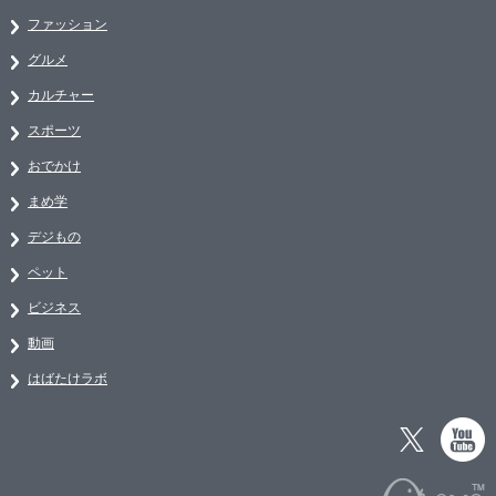
ファッション
グルメ
カルチャー
スポーツ
おでかけ
まめ学
デジもの
ペット
ビジネス
動画
はばたけラボ