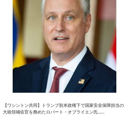
【ワシントン共同】トランプ前米政権下で国家安全保障担当の
大統領補佐官を務めたロバート・オブライエン氏……