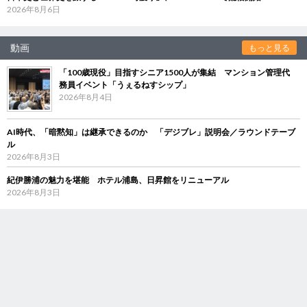
2026年8月6日
動画
もっと見る
「100歳現役」目指すシニア1500人が集結 マンション管理代
務員イベント「うぇるねすシップ」
2026年8月4日
AI時代、「暗黙知」は継承できるのか 「デジブレ」説明会／ラウンドテーブ
ル
2026年8月3日
紀伊勝浦の魅力を堪能 ホテル浦島、日昇館をリニューアル
2026年8月3日