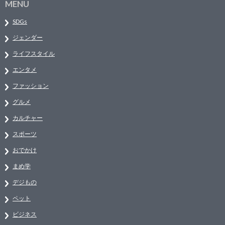
MENU
SDGs
ジェンダー
ライフスタイル
エンタメ
ファッション
グルメ
カルチャー
スポーツ
おでかけ
まめ学
デジもの
ペット
ビジネス