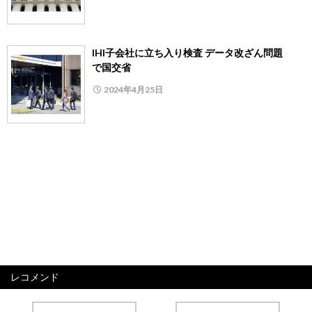
IHI子会社に立ち入り検査 データ改ざん問題
で国交省
2024年4月25日
レコメンド