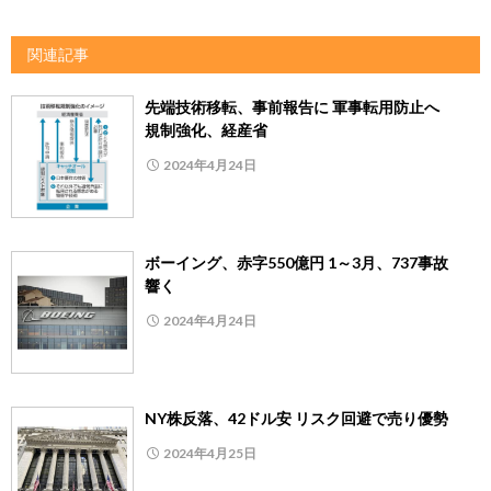
関連記事
先端技術移転、事前報告に 軍事転用防止へ
規制強化、経産省
2024年4月24日
ボーイング、赤字550億円 1～3月、737事故
響く
2024年4月24日
NY株反落、42ドル安 リスク回避で売り優勢
2024年4月25日