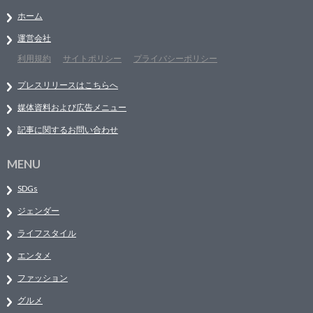
ホーム
運営会社
利用規約
サイトポリシー
プライバシーポリシー
プレスリリースはこちらへ
媒体資料および広告メニュー
記事に関するお問い合わせ
MENU
SDGs
ジェンダー
ライフスタイル
エンタメ
ファッション
グルメ