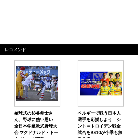
レコメンド
始球式の杉谷拳士さ
ベルギーで戦う日本人
ん、野球に熱い思い
選手を応援しよう シ
全日本学童軟式野球大
ント＝トロイデン戦全
会 マクドナルド・トー
試合をBS10が今季も無