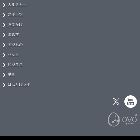
カルチャー
スポーツ
おでかけ
まめ学
デジもの
ペット
ビジネス
動画
はばたけラボ