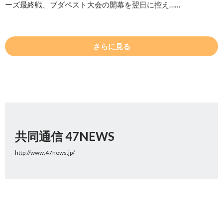
ーズ最終戦、ブダペスト大会の開幕を翌日に控え……
さらに見る
共同通信 47NEWS
http://www.47news.jp/