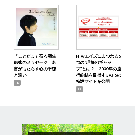
「ことだま」宿る羽生
HIV/エイズにまつわる6
結弦のメッセージ 名
つの“理解のギャッ
言がもたらす心の平穏
プ”とは？ 2030年の流
と潤い
行終結を目指すGAP6の
特設サイトを公開
PR
PR