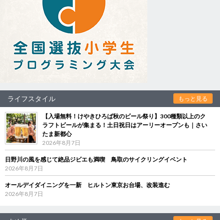
ライフスタイル
もっと見る
【入場無料！けやきひろば秋のビール祭り】300種類以上のク
ラフトビールが集まる！土日祝日はアーリーオープンも｜さい
たま新都心
2026年8月7日
日野川の風を感じて絶品ジビエも満喫 鳥取のサイクリングイベント
2026年8月7日
オールデイダイニングを一新 ヒルトン東京お台場、改装進む
2026年8月7日