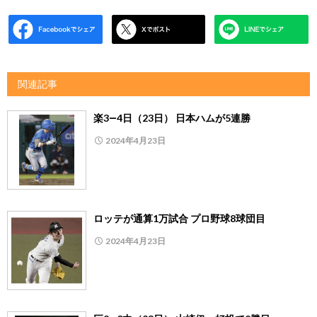
関連記事
楽3―4日（23日） 日本ハムが5連勝
2024年4月23日
ロッテが通算1万試合 プロ野球8球団目
2024年4月23日