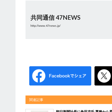
共同通信 47NEWS
http://www.47news.jp/
関連記事
朝日新聞社長に角田克氏 専務から