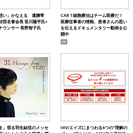
想い」かなえる 遺贈寄
CAR T細胞療法はチーム医療だ！
財団名誉会長 笹川陽平氏×
医療従事者の情熱、患者さんの思い
ナウンサー 長野智子氏
を伝えるドキュメンタリー動画を公
開中
PR
ま」宿る羽生結弦のメッセ
HIV/エイズにまつわる6つの“理解の