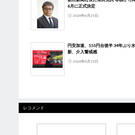
6月に正式決定
2024年4月25日
円安加速、155円台後半 34年ぶり
新、介入警戒感
2024年4月25日
レコメンド