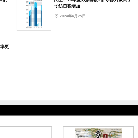
で訪日客増加
2024年4月25日
水準更