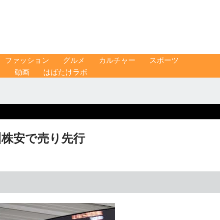
ファッション
グルメ
カルチャー
スポーツ
ス
動画
はばたけラボ
州株安で売り先行