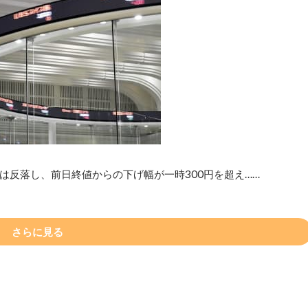
）は反落し、前日終値からの下げ幅が一時300円を超え……
さらに見る