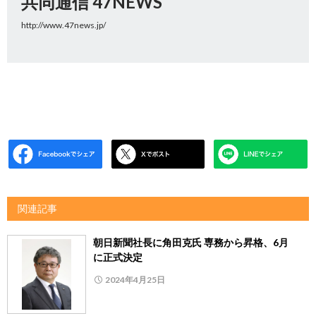
共同通信 47NEWS
http://www.47news.jp/
関連記事
朝日新聞社長に角田克氏 専務から昇格、6月
に正式決定
2024年4月25日