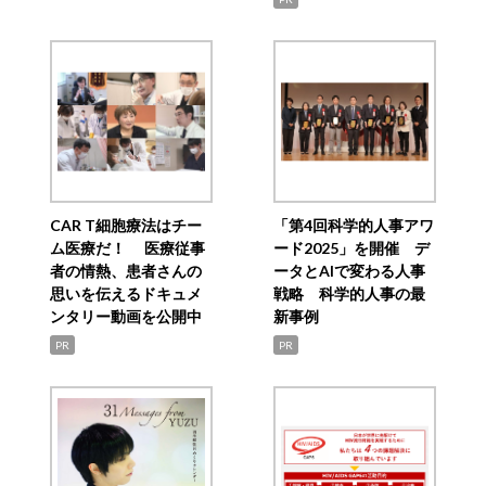
CAR T細胞療法はチー
「第4回科学的人事アワ
ム医療だ！ 医療従事
ード2025」を開催 デ
者の情熱、患者さんの
ータとAIで変わる人事
思いを伝えるドキュメ
戦略 科学的人事の最
ンタリー動画を公開中
新事例
PR
PR