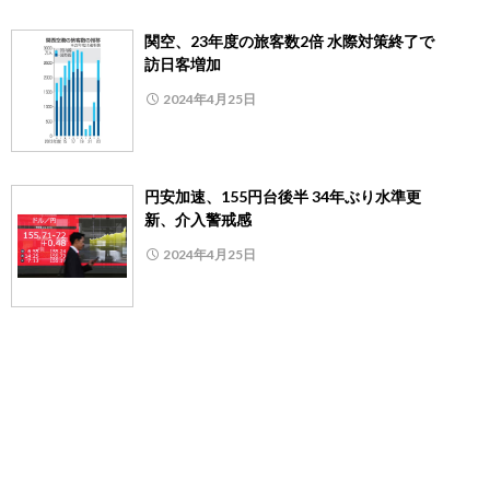
関空、23年度の旅客数2倍 水際対策終了で
訪日客増加
2024年4月25日
円安加速、155円台後半 34年ぶり水準更
新、介入警戒感
2024年4月25日