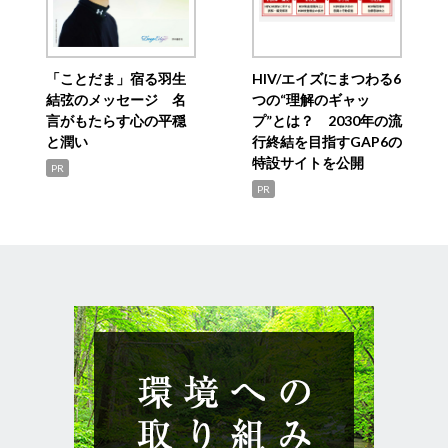
「ことだま」宿る羽生
HIV/エイズにまつわる6
結弦のメッセージ 名
つの“理解のギャッ
言がもたらす心の平穏
プ”とは？ 2030年の流
と潤い
行終結を目指すGAP6の
特設サイトを公開
PR
PR