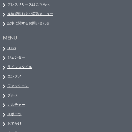
プレスリリースはこちらへ
媒体資料および広告メニュー
記事に関するお問い合わせ
MENU
SDGs
ジェンダー
ライフスタイル
エンタメ
ファッション
グルメ
カルチャー
スポーツ
おでかけ