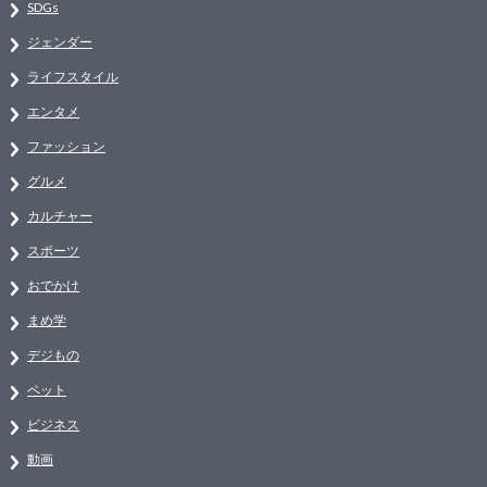
SDGs
ジェンダー
ライフスタイル
エンタメ
ファッション
グルメ
カルチャー
スポーツ
おでかけ
まめ学
デジもの
ペット
ビジネス
動画