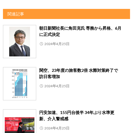
関連記事
朝日新聞社長に角田克氏 専務から昇格、6月
に正式決定
2024年4月25日
関空、23年度の旅客数2倍 水際対策終了で
訪日客増加
2024年4月25日
円安加速、155円台後半 34年ぶり水準更
新、介入警戒感
2024年4月25日