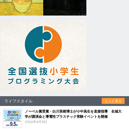
ライフスタイル
もっと見る
ノーベル賞受賞・白川英樹博士が小中高生を直接指導 名城大
学が講演会と導電性プラスチック実験イベントを開催
2026年8月8日