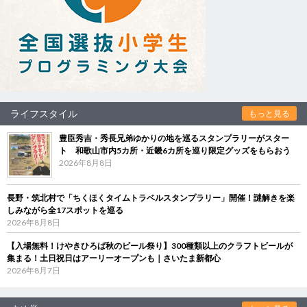
ライフスタイル
もっと見る
豊臣秀吉・秀長兄弟ゆかりの地を巡るスタンプラリーがスター
ト 和歌山市内5カ所・近畿6カ所を巡り限定グッズをもらおう
2026年8月8日
長野・筑北村で「ちくほくタイムトラベルスタンプラリー」開催！謎解きを楽
しみながら全17スポットを巡る
2026年8月8日
【入場無料！けやきひろば秋のビール祭り】300種類以上のクラフトビールが
集まる！土日祝日はアーリーオープンも｜さいたま新都心
2026年8月7日