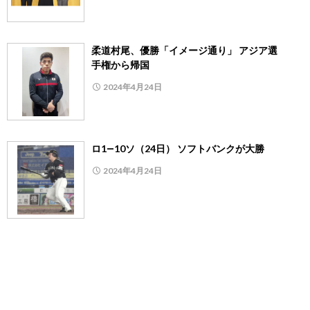
柔道村尾、優勝「イメージ通り」 アジア選
手権から帰国
2024年4月24日
ロ1―10ソ（24日） ソフトバンクが大勝
2024年4月24日