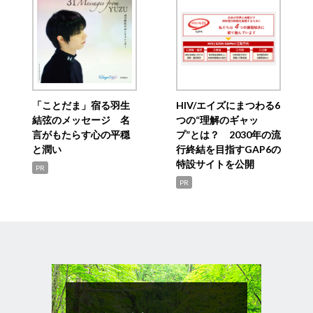
「ことだま」宿る羽生
HIV/エイズにまつわる6
結弦のメッセージ 名
つの“理解のギャッ
言がもたらす心の平穏
プ”とは？ 2030年の流
と潤い
行終結を目指すGAP6の
特設サイトを公開
PR
PR