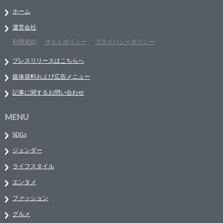
ホーム
運営会社
利用規約
サイトポリシー
プライバシーポリシー
プレスリリースはこちらへ
媒体資料および広告メニュー
記事に関するお問い合わせ
MENU
SDGs
ジェンダー
ライフスタイル
エンタメ
ファッション
グルメ