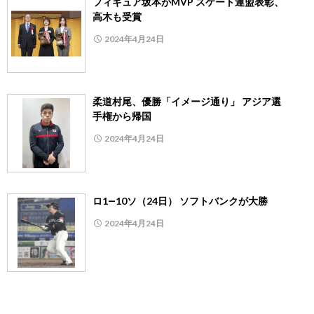
フィギュア坂本がMVP スケート連盟表彰、
高木も受賞
2024年4月24日
柔道村尾、優勝「イメージ通り」 アジア選
手権から帰国
2024年4月24日
ロ1―10ソ（24日） ソフトバンクが大勝
2024年4月24日