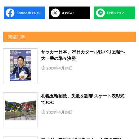
関連記事
サッカー日本、25日カタール戦 パリ五輪へ
大一番の準々決勝
2024年4月24日
札幌五輪招致、失敗を謝罪 スケート表彰式
でJOC
2024年4月24日