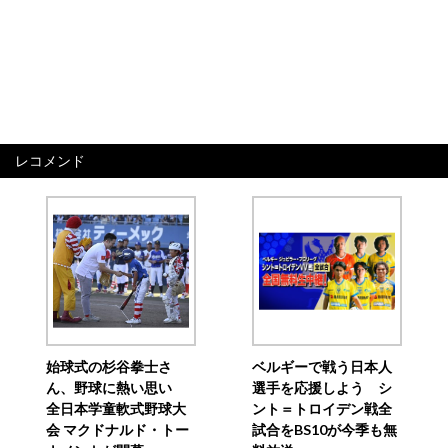
レコメンド
始球式の杉谷拳士さ
ベルギーで戦う日本人
ん、野球に熱い思い
選手を応援しよう シ
全日本学童軟式野球大
ント＝トロイデン戦全
会 マクドナルド・トー
試合をBS10が今季も無