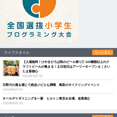
ライフスタイル
もっと見る
【入場無料！けやきひろば秋のビール祭り】300種類以上のク
ラフトビールが集まる！土日祝日はアーリーオープンも｜さい
たま新都心
2026年8月7日
日野川の風を感じて絶品ジビエも満喫 鳥取のサイクリングイベント
2026年8月7日
オールデイダイニングを一新 ヒルトン東京お台場、改装進む
2026年8月7日