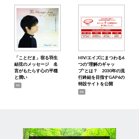
「ことだま」宿る羽生
HIV/エイズにまつわる6
結弦のメッセージ 名
つの“理解のギャッ
言がもたらす心の平穏
プ”とは？ 2030年の流
と潤い
行終結を目指すGAP6の
特設サイトを公開
PR
PR