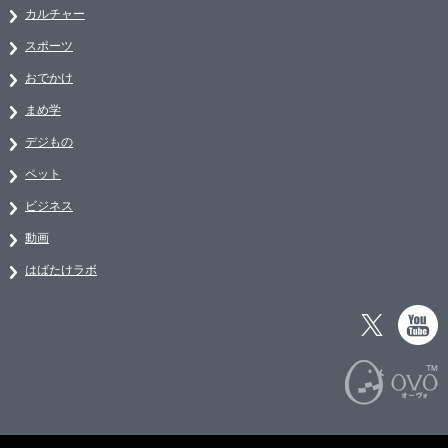
カルチャー
スポーツ
おでかけ
まめ学
デジもの
ペット
ビジネス
動画
はばたけラボ