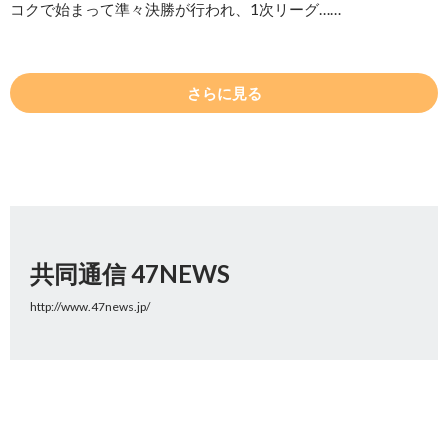
コクで始まって準々決勝が行われ、1次リーグ……
さらに見る
共同通信 47NEWS
http://www.47news.jp/