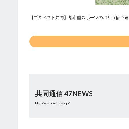
【ブダペスト共同】都市型スポーツのパリ五輪予選
共同通信 47NEWS
http://www.47news.jp/