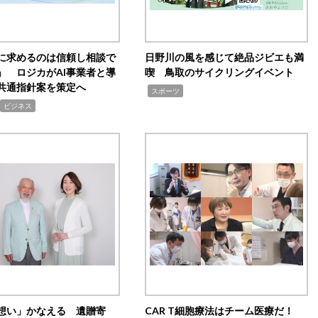
Iに求めるのは信頼し相談で
日野川の風を感じて絶品ジビエも満
」 ロジカがAI事業者と導
喫 鳥取のサイクリングイベント
共通指針案を策定へ
,
スポーツ
ビジネス
想い」かなえる 遺贈寄
CAR T細胞療法はチーム医療だ！