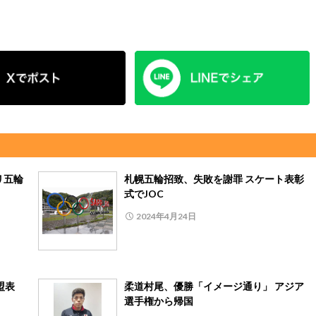
リ五輪
札幌五輪招致、失敗を謝罪 スケート表彰
式でJOC
2024年4月24日
盟表
柔道村尾、優勝「イメージ通り」 アジア
選手権から帰国