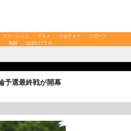
ファッション
グルメ
カルチャー
スポーツ
ス
動画
はばたけラボ
輪予選最終戦が開幕