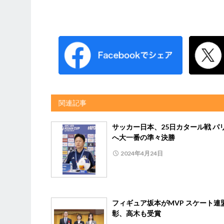
関連記事
サッカー日本、25日カタール戦 パ
へ大一番の準々決勝
2024年4月24日
フィギュア坂本がMVP スケート連
彰、高木も受賞