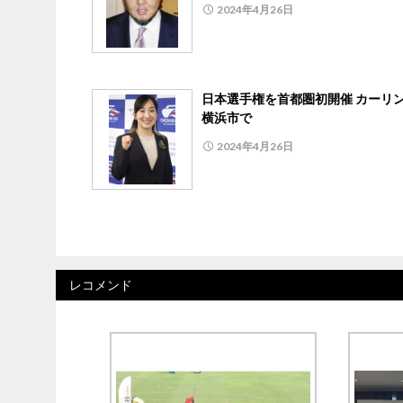
2024年4月26日
日本選手権を首都圏初開催 カーリ
横浜市で
2024年4月26日
レコメンド