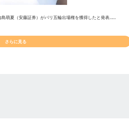
内島萌夏（安藤証券）がパリ五輪出場権を獲得したと発表……
さらに見る