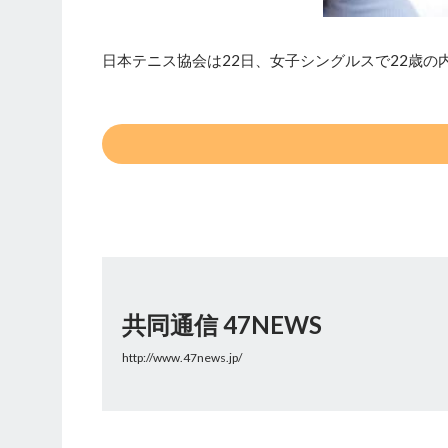
日本テニス協会は22日、女子シングルスで22歳の
共同通信 47NEWS
http://www.47news.jp/