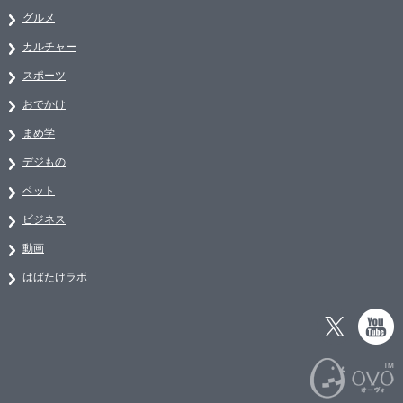
グルメ
カルチャー
スポーツ
おでかけ
まめ学
デジもの
ペット
ビジネス
動画
はばたけラボ