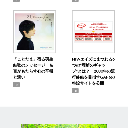
「ことだま」宿る羽生
HIV/エイズにまつわる6
結弦のメッセージ 名
つの“理解のギャッ
言がもたらす心の平穏
プ”とは？ 2030年の流
と潤い
行終結を目指すGAP6の
特設サイトを公開
PR
PR