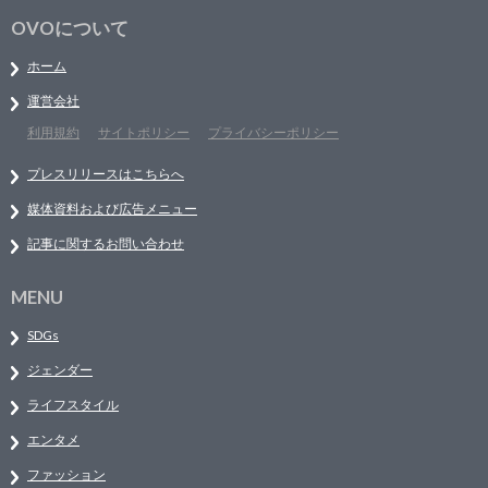
OVOについて
ホーム
運営会社
利用規約
サイトポリシー
プライバシーポリシー
プレスリリースはこちらへ
媒体資料および広告メニュー
記事に関するお問い合わせ
MENU
SDGs
ジェンダー
ライフスタイル
エンタメ
ファッション