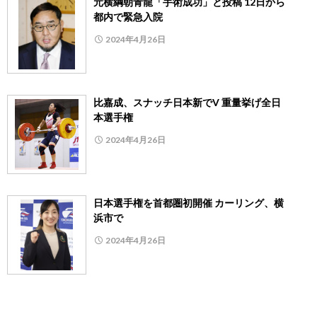
元横綱朝青龍「手術成功」と投稿 12日から
都内で緊急入院
2024年4月26日
比嘉成、スナッチ日本新でV 重量挙げ全日
本選手権
2024年4月26日
日本選手権を首都圏初開催 カーリング、横
浜市で
2024年4月26日