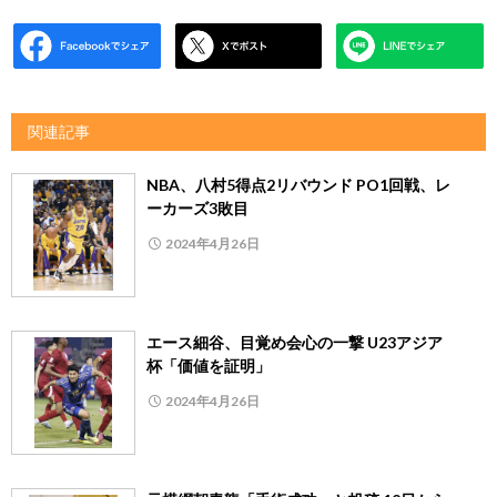
関連記事
NBA、八村5得点2リバウンド PO1回戦、レ
ーカーズ3敗目
2024年4月26日
エース細谷、目覚め会心の一撃 U23アジア
杯「価値を証明」
2024年4月26日