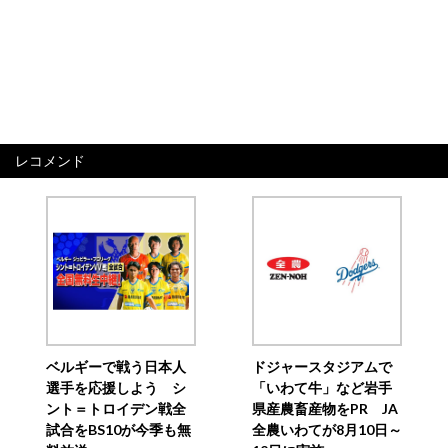
レコメンド
ベルギーで戦う日本人
ドジャースタジアムで
選手を応援しよう シ
「いわて牛」など岩手
ント＝トロイデン戦全
県産農畜産物をPR JA
試合をBS10が今季も無
全農いわてが8月10日～