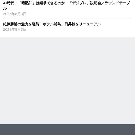
AI時代、「暗黙知」は継承できるのか 「デジブレ」説明会／ラウンドテーブ
ル
2026年8月3日
紀伊勝浦の魅力を堪能 ホテル浦島、日昇館をリニューアル
2026年8月3日