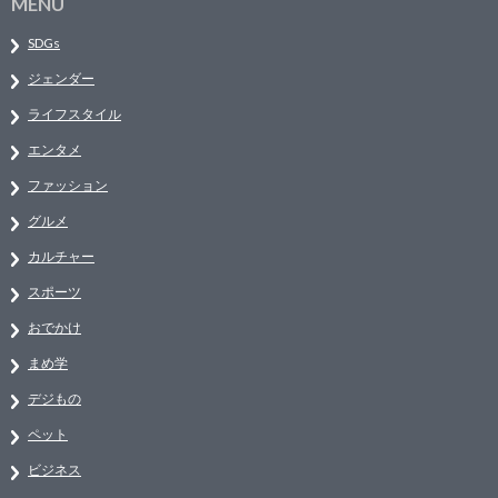
MENU
SDGs
ジェンダー
ライフスタイル
エンタメ
ファッション
グルメ
カルチャー
スポーツ
おでかけ
まめ学
デジもの
ペット
ビジネス