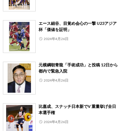
エース細谷、目覚め会心の一撃 U23アジア
杯「価値を証明」
2024年4月26日
元横綱朝青龍「手術成功」と投稿 12日から
都内で緊急入院
2024年4月26日
比嘉成、スナッチ日本新でV 重量挙げ全日
本選手権
2024年4月26日