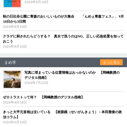
2026年8月10日
秋の日比谷公園に青森のおいしいものが大集合 「んめぇ青森フェス」、9月
18日から3日間
2026年8月10日
クラゲに刺されたらどうする？ 真水で洗うのはNG、正しい応急処置を知って
おこう
2026年8月10日
まめ学
もっと見る
写真に埋まっている位置情報はおっかないのか 【岡嶋教授の
デジタル指南】
2026年7月22日
ゼロトラストって何？ 【岡嶋教授のデジタル指南】
2026年6月18日
きっと大平元首相は泣いている 【政眼鏡（せいがんきょう）－本田雅俊の政
治コラム】
2026年6月10日