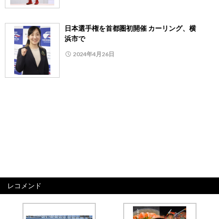
日本選手権を首都圏初開催 カーリング、横
浜市で
2024年4月26日
レコメンド