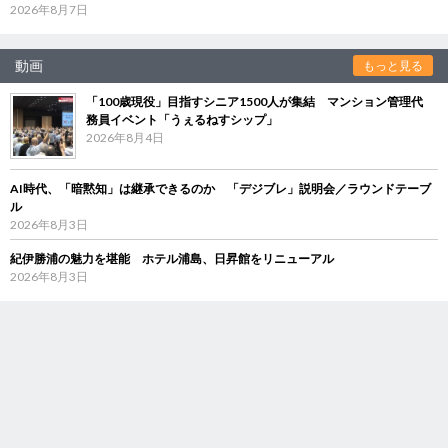
2026年8月7日
動画
もっと見る
「100歳現役」目指すシニア1500人が集結 マンション管理代
務員イベント「うぇるねすシップ」
2026年8月4日
AI時代、「暗黙知」は継承できるのか 「デジブレ」説明会／ラウンドテーブ
ル
2026年8月3日
紀伊勝浦の魅力を堪能 ホテル浦島、日昇館をリニューアル
2026年8月3日