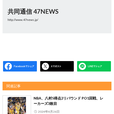
共同通信 47NEWS
http://www.47news.jp/
関連記事
NBA、八村5得点2リバウンド PO1回戦、レ
ーカーズ3敗目
2024年4月26日