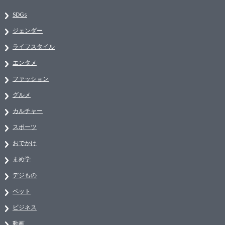
SDGs
ジェンダー
ライフスタイル
エンタメ
ファッション
グルメ
カルチャー
スポーツ
おでかけ
まめ学
デジもの
ペット
ビジネス
動画