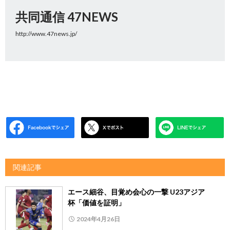
共同通信 47NEWS
http://www.47news.jp/
関連記事
エース細谷、目覚め会心の一撃 U23アジア
杯「価値を証明」
2024年4月26日