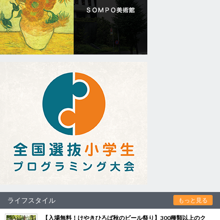
ライフスタイル
もっと見る
【入場無料！けやきひろば秋のビール祭り】300種類以上のク