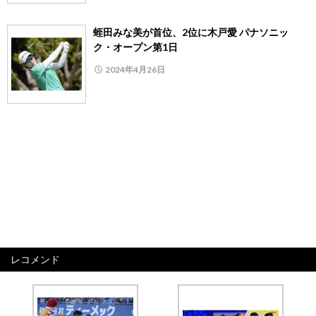
蛭田みな美が首位、2位に木戸愛 パナソニッ
ク・オープン第1日
2024年4月26日
レコメンド