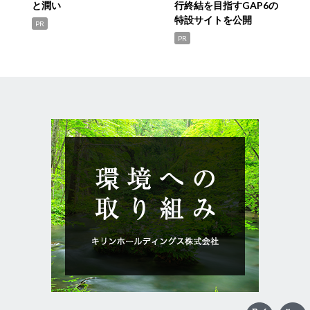
と潤い
行終結を目指すGAP6の
特設サイトを公開
PR
PR