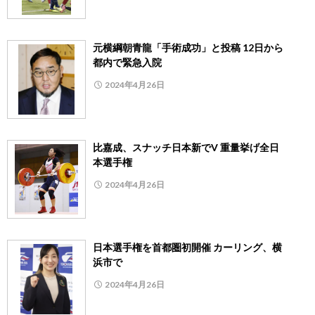
元横綱朝青龍「手術成功」と投稿 12日から
都内で緊急入院
2024年4月26日
比嘉成、スナッチ日本新でV 重量挙げ全日
本選手権
2024年4月26日
日本選手権を首都圏初開催 カーリング、横
浜市で
2024年4月26日