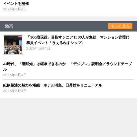
イベントを開催
2026年8月6日
動画
もっと見る
「100歳現役」目指すシニア1500人が集結 マンション管理代
務員イベント「うぇるねすシップ」
2026年8月4日
AI時代、「暗黙知」は継承できるのか 「デジブレ」説明会／ラウンドテーブ
ル
2026年8月3日
紀伊勝浦の魅力を堪能 ホテル浦島、日昇館をリニューアル
2026年8月3日