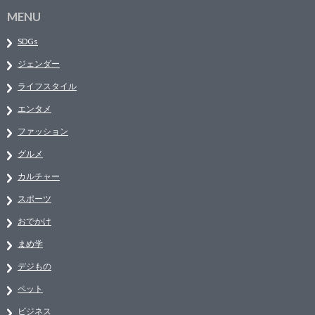
MENU
SDGs
ジェンダー
ライフスタイル
エンタメ
ファッション
グルメ
カルチャー
スポーツ
おでかけ
まめ学
デジもの
ペット
ビジネス