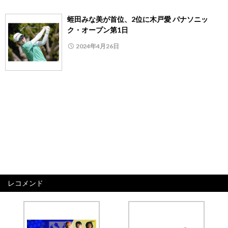
蛭田みな美が首位、2位に木戸愛 パナソニッ
ク・オープン第1日
2024年4月26日
レコメンド