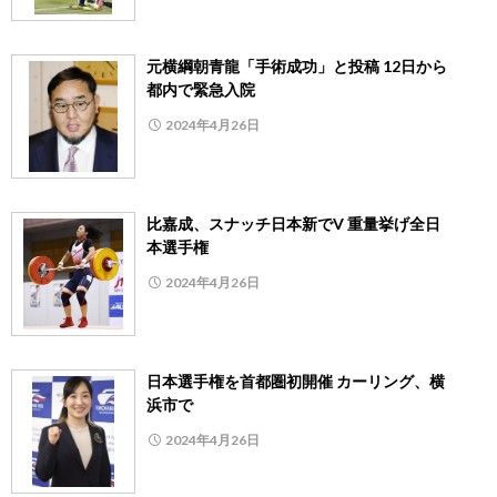
元横綱朝青龍「手術成功」と投稿 12日から
都内で緊急入院
2024年4月26日
比嘉成、スナッチ日本新でV 重量挙げ全日
本選手権
2024年4月26日
日本選手権を首都圏初開催 カーリング、横
浜市で
2024年4月26日