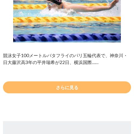
競泳女子100メートルバタフライのパリ五輪代表で、神奈川・
日大藤沢高3年の平井瑞希が22日、横浜国際……
さらに見る