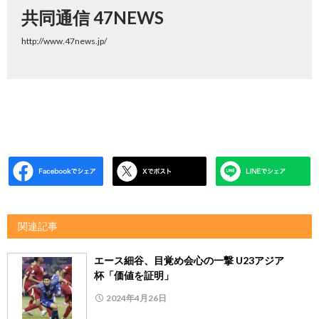
共同通信 47NEWS
http://www.47news.jp/
関連記事
エース細谷、目覚め会心の一撃 U23アジア
杯「価値を証明」
2024年4月26日