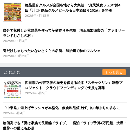
絶品屋台グルメが全国各地から大集結 “庶民派食フェス”第4
回「川口×絶品グルメビール＆日本酒祭り2026」を開催
2026年4月15日
自分で収穫した秋野菜を使って芋煮作りを体験 埼玉県加須市の「ファミリー
ランドむさしの村」
2025年11月4日
春だけじゃもったいないさくらの名所、加治川で秋のマルシェ
2025年10月23日
ふむふむ
もっと見る
四日市の公害克服の歴史を伝える絵本『スモックリン』制作プ
ロジェクト クラウドファンディングで支援を募集
2026年8月5日
「中東発」値上げラッシュが本格化 飲食料品値上げ、約3年ぶりの多さに
2026年8月4日
物価高でも「夏は家族で長距離ドライブ」 宿泊ドライブ予算4万円超、渋滞・
猛暑への備えも必須