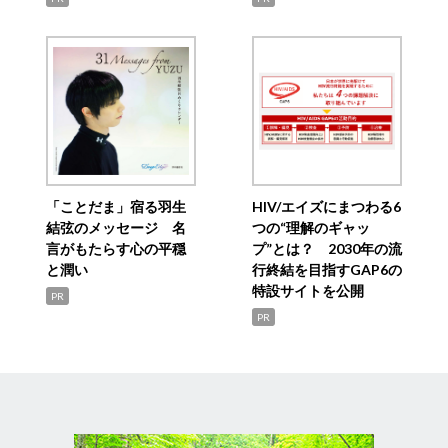
「ことだま」宿る羽生
HIV/エイズにまつわる6
結弦のメッセージ 名
つの“理解のギャッ
言がもたらす心の平穏
プ”とは？ 2030年の流
と潤い
行終結を目指すGAP6の
特設サイトを公開
PR
PR