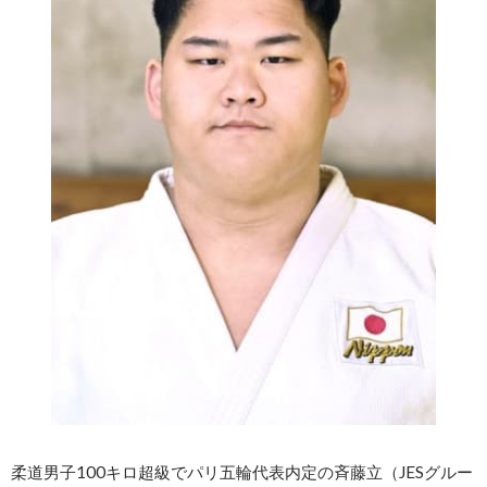
柔道男子100キロ超級でパリ五輪代表内定の斉藤立（JESグルー