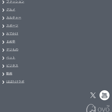
ファッション
グルメ
カルチャー
スポーツ
おでかけ
まめ学
デジもの
ペット
ビジネス
動画
はばたけラボ