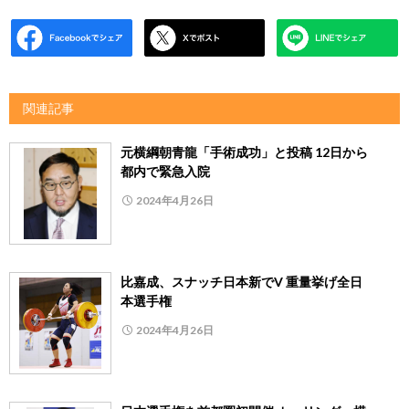
関連記事
元横綱朝青龍「手術成功」と投稿 12日から
都内で緊急入院
2024年4月26日
比嘉成、スナッチ日本新でV 重量挙げ全日
本選手権
2024年4月26日