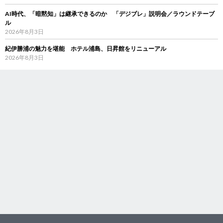
AI時代、「暗黙知」は継承できるのか 「デジブレ」説明会／ラウンドテーブ
ル
2026年8月3日
紀伊勝浦の魅力を堪能 ホテル浦島、日昇館をリニューアル
2026年8月3日