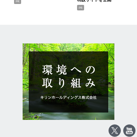
PR
PR