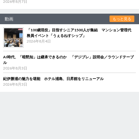
2026年8月7日
動画
もっと見る
「100歳現役」目指すシニア1500人が集結 マンション管理代
務員イベント「うぇるねすシップ」
2026年8月4日
AI時代、「暗黙知」は継承できるのか 「デジブレ」説明会／ラウンドテーブ
ル
2026年8月3日
紀伊勝浦の魅力を堪能 ホテル浦島、日昇館をリニューアル
2026年8月3日