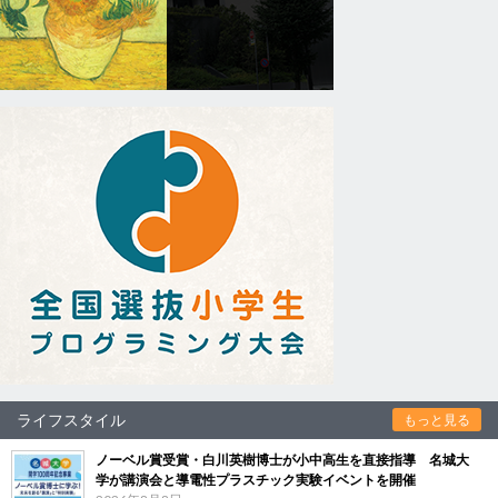
ライフスタイル
もっと見る
ノーベル賞受賞・白川英樹博士が小中高生を直接指導 名城大
学が講演会と導電性プラスチック実験イベントを開催