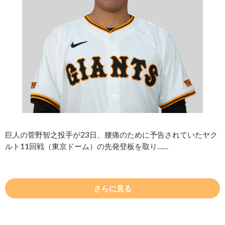
巨人の菅野智之投手が23日、腰痛のために予告されていたヤク
ルト11回戦（東京ドーム）の先発登板を取り……
さらに見る