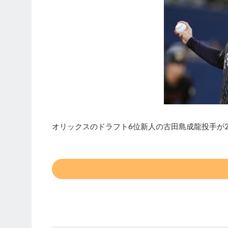
オリックスのドラフト6位新人の古田島成龍投手が2