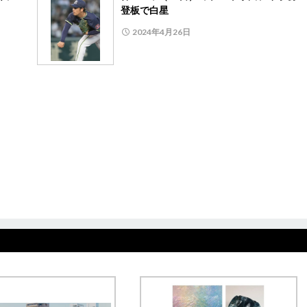
登板で白星
2024年4月26日