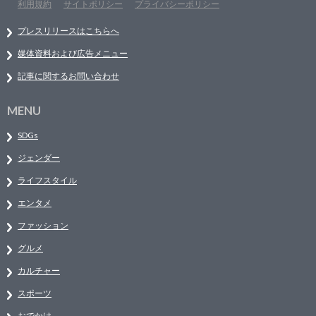
利用規約
サイトポリシー
プライバシーポリシー
プレスリリースはこちらへ
媒体資料および広告メニュー
記事に関するお問い合わせ
MENU
SDGs
ジェンダー
ライフスタイル
エンタメ
ファッション
グルメ
カルチャー
スポーツ
おでかけ