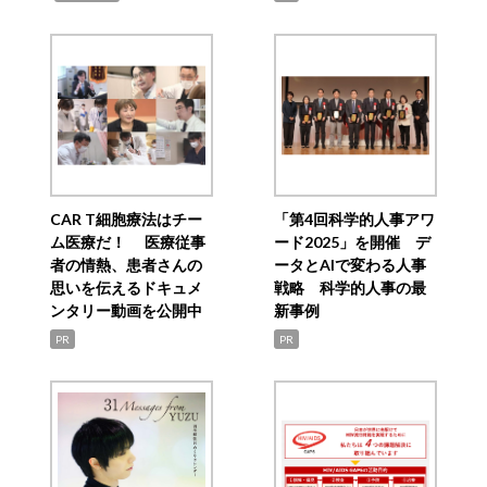
CAR T細胞療法はチー
「第4回科学的人事アワ
ム医療だ！ 医療従事
ード2025」を開催 デ
者の情熱、患者さんの
ータとAIで変わる人事
思いを伝えるドキュメ
戦略 科学的人事の最
ンタリー動画を公開中
新事例
PR
PR