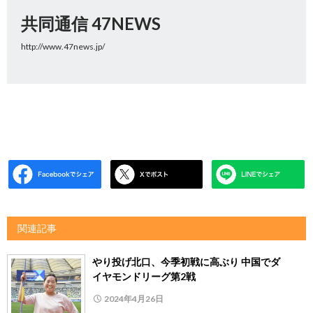
共同通信 47NEWS
http://www.47news.jp/
関連記事
やり投げ北口、今季初戦に高ぶり 中国でダ
イヤモンドリーグ第2戦
2024年4月26日