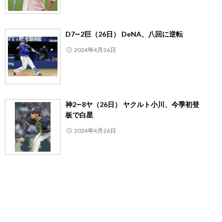
D7―2巨（26日） DeNA、八回に逆転
2024年4月26日
神2―8ヤ（26日） ヤクルト小川、今季初登
板で白星
2024年4月26日