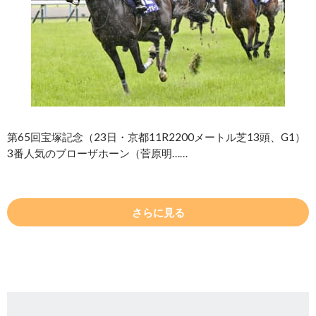
第65回宝塚記念（23日・京都11R2200メートル芝13頭、G1）
3番人気のブローザホーン（菅原明……
さらに見る