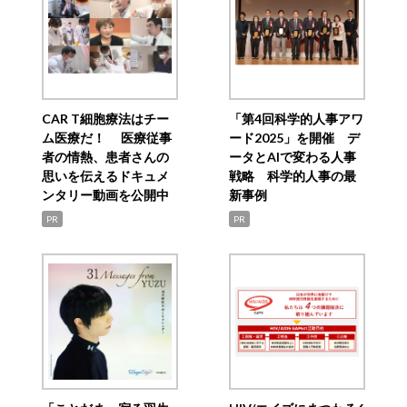
CAR T細胞療法はチー
「第4回科学的人事アワ
ム医療だ！ 医療従事
ード2025」を開催 デ
者の情熱、患者さんの
ータとAIで変わる人事
思いを伝えるドキュメ
戦略 科学的人事の最
ンタリー動画を公開中
新事例
PR
PR