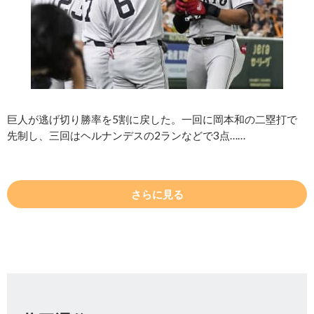
巨人が逃げ切り勝率を5割に戻した。一回に岡本和の二塁打で
先制し、三回はヘルナンデスの2ランなどで3点……
さらに見る