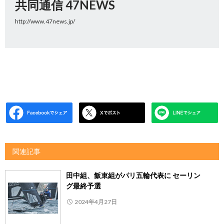
共同通信 47NEWS
http://www.47news.jp/
関連記事
田中組、飯束組がパリ五輪代表に セーリン
グ最終予選
2024年4月27日