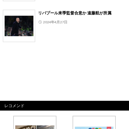
リバプール来季監督合意か 遠藤航が所属
2024年4月27日
レコメンド