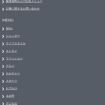
媒体資料および広告メニュー
記事に関するお問い合わせ
MENU
SDGs
ジェンダー
ライフスタイル
エンタメ
ファッション
グルメ
カルチャー
スポーツ
おでかけ
まめ学
デジもの