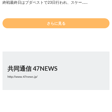
終戦最終日はブダペストで23日行われ、スケー……
さらに見る
共同通信 47NEWS
http://www.47news.jp/