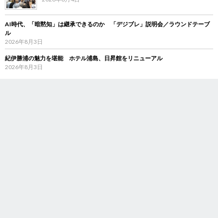
AI時代、「暗黙知」は継承できるのか 「デジブレ」説明会／ラウンドテーブ
ル
2026年8月3日
紀伊勝浦の魅力を堪能 ホテル浦島、日昇館をリニューアル
2026年8月3日