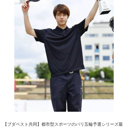
【ブダペスト共同】都市型スポーツのパリ五輪予選シリーズ最