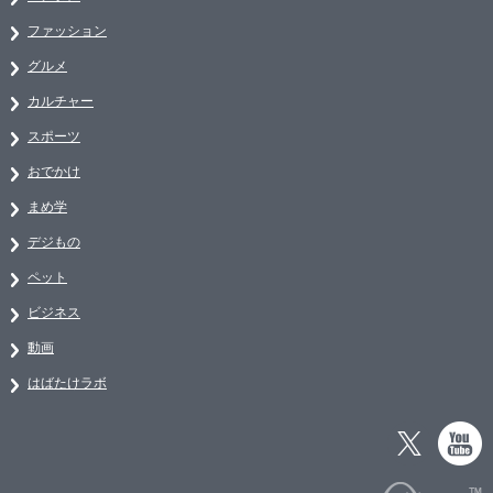
ファッション
グルメ
カルチャー
スポーツ
おでかけ
まめ学
デジもの
ペット
ビジネス
動画
はばたけラボ