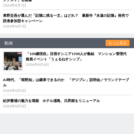
2026年8月7日
東野圭吾が選んだ「記憶に残る一文」はどれ？ 最新作『永遠の記憶』発売で
読者参加型キャンペーン
2026年8月7日
動画
もっと見る
「100歳現役」目指すシニア1500人が集結 マンション管理代
務員イベント「うぇるねすシップ」
2026年8月4日
AI時代、「暗黙知」は継承できるのか 「デジブレ」説明会／ラウンドテーブ
ル
2026年8月3日
紀伊勝浦の魅力を堪能 ホテル浦島、日昇館をリニューアル
2026年8月3日