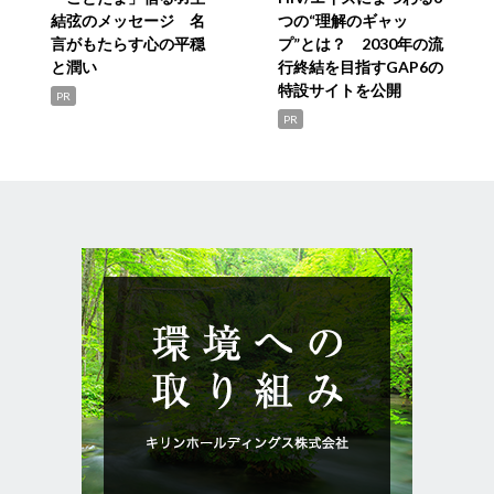
結弦のメッセージ 名
つの“理解のギャッ
言がもたらす心の平穏
プ”とは？ 2030年の流
と潤い
行終結を目指すGAP6の
特設サイトを公開
PR
PR