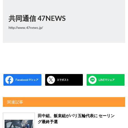
共同通信 47NEWS
http://www.47news.jp/
関連記事
田中組、飯束組がパリ五輪代表に セーリン
グ最終予選