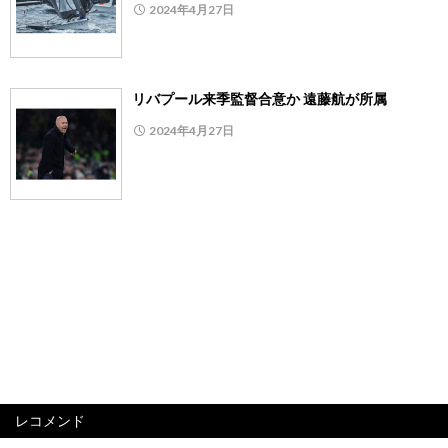
2024年4月27日
リバプール来季監督合意か 遠藤航が所属
2024年4月27日
レコメンド