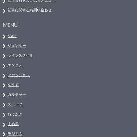
媒体資料および広告メニュー
記事に関するお問い合わせ
MENU
SDGs
ジェンダー
ライフスタイル
エンタメ
ファッション
グルメ
カルチャー
スポーツ
おでかけ
まめ学
デジもの