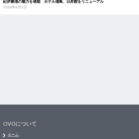
紀伊勝浦の魅力を堪能 ホテル浦島、日昇館をリニューアル
2026年8月3日
OVOについて
ホーム