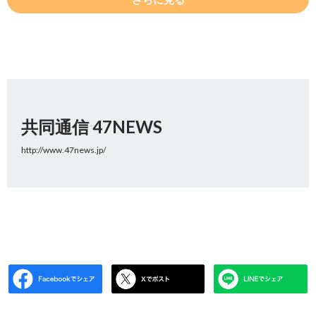
共同通信 47NEWS
http://www.47news.jp/