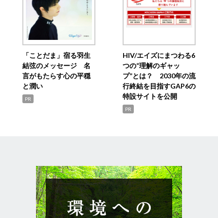
「ことだま」宿る羽生
HIV/エイズにまつわる6
結弦のメッセージ 名
つの“理解のギャッ
言がもたらす心の平穏
プ”とは？ 2030年の流
と潤い
行終結を目指すGAP6の
特設サイトを公開
PR
PR