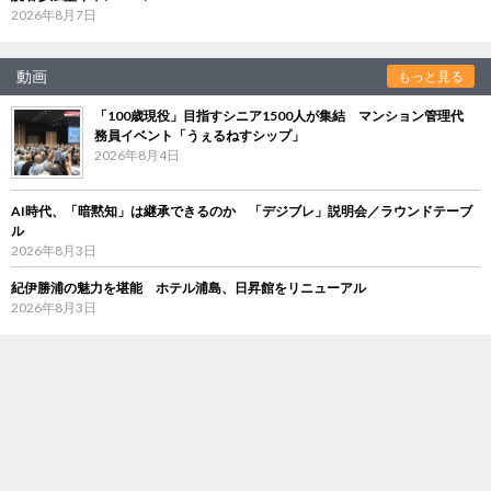
2026年8月7日
動画
もっと見る
「100歳現役」目指すシニア1500人が集結 マンション管理代
務員イベント「うぇるねすシップ」
2026年8月4日
AI時代、「暗黙知」は継承できるのか 「デジブレ」説明会／ラウンドテーブ
ル
2026年8月3日
紀伊勝浦の魅力を堪能 ホテル浦島、日昇館をリニューアル
2026年8月3日