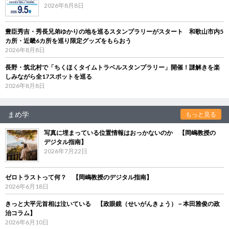
2026年8月8日
豊臣秀吉・秀長兄弟ゆかりの地を巡るスタンプラリーがスタート 和歌山市内5
カ所・近畿6カ所を巡り限定グッズをもらおう
2026年8月8日
長野・筑北村で「ちくほくタイムトラベルスタンプラリー」開催！謎解きを楽
しみながら全17スポットを巡る
2026年8月8日
まめ学
もっと見る
写真に埋まっている位置情報はおっかないのか 【岡嶋教授の
デジタル指南】
2026年7月22日
ゼロトラストって何？ 【岡嶋教授のデジタル指南】
2026年6月18日
きっと大平元首相は泣いている 【政眼鏡（せいがんきょう）－本田雅俊の政
治コラム】
2026年6月10日