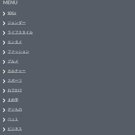
MENU
SDGs
ジェンダー
ライフスタイル
エンタメ
ファッション
グルメ
カルチャー
スポーツ
おでかけ
まめ学
デジもの
ペット
ビジネス