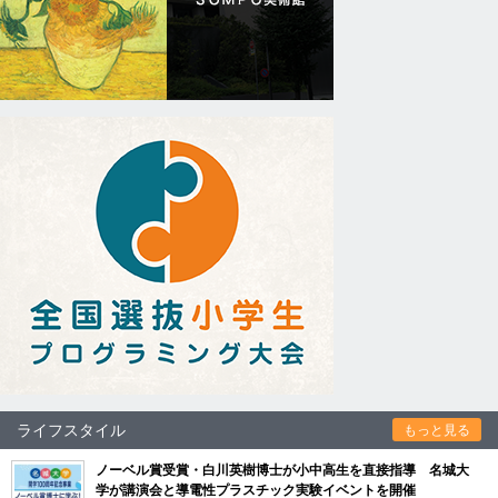
ライフスタイル
もっと見る
ノーベル賞受賞・白川英樹博士が小中高生を直接指導 名城大
学が講演会と導電性プラスチック実験イベントを開催