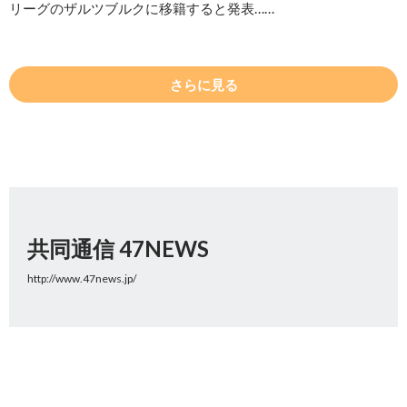
リーグのザルツブルクに移籍すると発表……
さらに見る
共同通信 47NEWS
http://www.47news.jp/