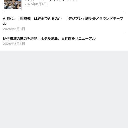
2026年8月4日
AI時代、「暗黙知」は継承できるのか 「デジブレ」説明会／ラウンドテーブ
ル
2026年8月3日
紀伊勝浦の魅力を堪能 ホテル浦島、日昇館をリニューアル
2026年8月3日