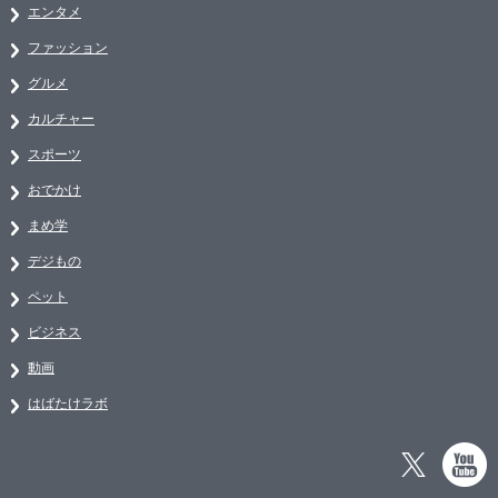
エンタメ
ファッション
グルメ
カルチャー
スポーツ
おでかけ
まめ学
デジもの
ペット
ビジネス
動画
はばたけラボ