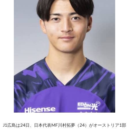
J1広島は24日、日本代表MF川村拓夢（24）がオーストリア1部