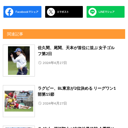
関連記事
佐久間、尾関、天本が首位に並ぶ 女子ゴル
フ第2日
2024年4月27日
ラグビー、BL東京が2位決める リーグワン1
部第15節
2024年4月27日