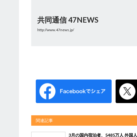
共同通信 47NEWS
http://www.47news.jp/
関連記事
3月の国内宿泊者、5485万人 外国人1