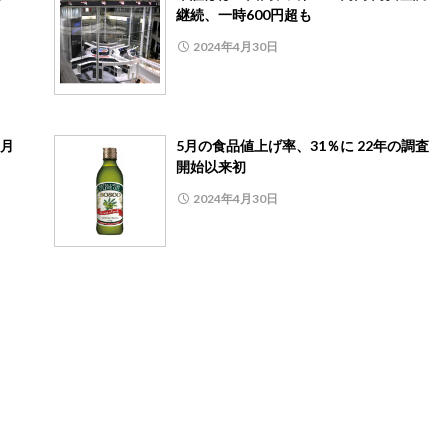
継続、一時600円超も
2024年4月30日
3月
5月の食品値上げ率、31％に 22年の調査
開始以来初
2024年4月30日