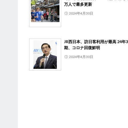
万人で最多更新
2024年4月30日
JR西日本、訪日客利用が最高 24年
期、コロナ回復鮮明
2024年4月30日