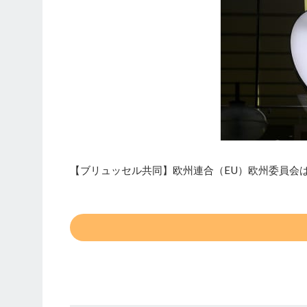
【ブリュッセル共同】欧州連合（EU）欧州委員会