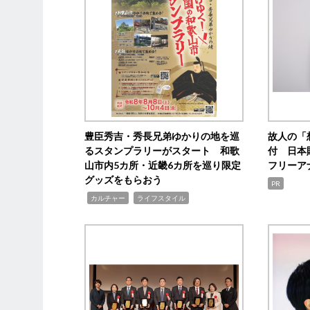
豊臣秀吉・秀長兄弟ゆかりの地を巡
故人の「
るスタンプラリーがスタート 和歌
付 日本
山市内5カ所・近畿6カ所を巡り限定
フリーア
グッズをもらおう
PR
,
,
カルチャー
ライフスタイル