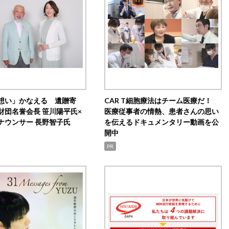
想い」かなえる 遺贈寄
CAR T細胞療法はチーム医療だ！
財団名誉会長 笹川陽平氏×
医療従事者の情熱、患者さんの思い
ナウンサー 長野智子氏
を伝えるドキュメンタリー動画を公
開中
PR