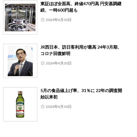
東証ほぼ全面高、終値470円高 円安基調継
続、一時600円超も
2024年4月30日
JR西日本、訪日客利用が最高 24年3月期、
コロナ回復鮮明
2024年4月30日
5月の食品値上げ率、31％に 22年の調査開
始以来初
2024年4月30日