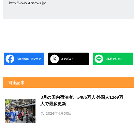
http://www.47news.jp/
関連記事
3月の国内宿泊者、5485万人 外国人1269万
人で最多更新
2024年4月30日