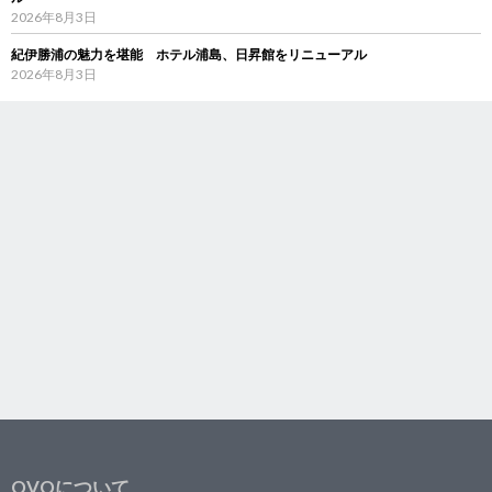
2026年8月3日
紀伊勝浦の魅力を堪能 ホテル浦島、日昇館をリニューアル
2026年8月3日
OVOについて