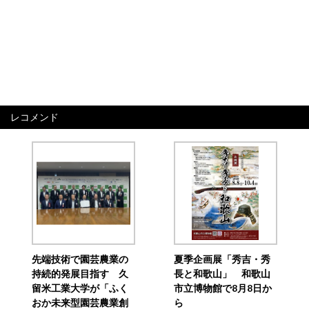
レコメンド
先端技術で園芸農業の
夏季企画展「秀吉・秀
持続的発展目指す 久
長と和歌山」 和歌山
留米工業大学が「ふく
市立博物館で8月8日か
おか未来型園芸農業創
ら