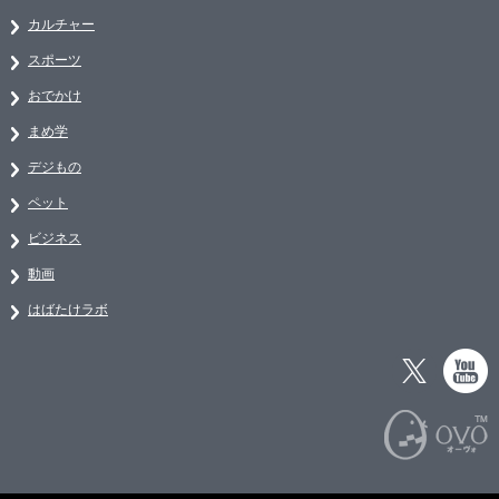
カルチャー
スポーツ
おでかけ
まめ学
デジもの
ペット
ビジネス
動画
はばたけラボ