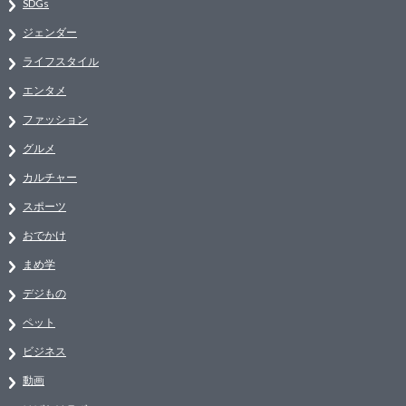
SDGs
ジェンダー
ライフスタイル
エンタメ
ファッション
グルメ
カルチャー
スポーツ
おでかけ
まめ学
デジもの
ペット
ビジネス
動画