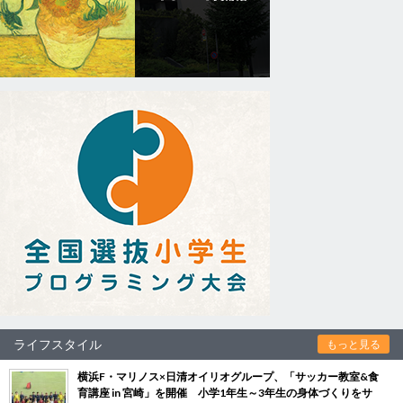
ライフスタイル
もっと見る
横浜F・マリノス×日清オイリオグループ、「サッカー教室&食
育講座 in 宮崎」を開催 小学1年生～3年生の身体づくりをサ