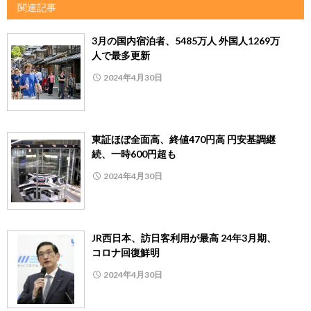
関連記事
3月の国内宿泊者、5485万人 外国人1269万
人で最多更新
2024年4月30日
東証ほぼ全面高、終値470円高 円安基調継
続、一時600円超も
2024年4月30日
JR西日本、訪日客利用が最高 24年3月期、
コロナ回復鮮明
2024年4月30日