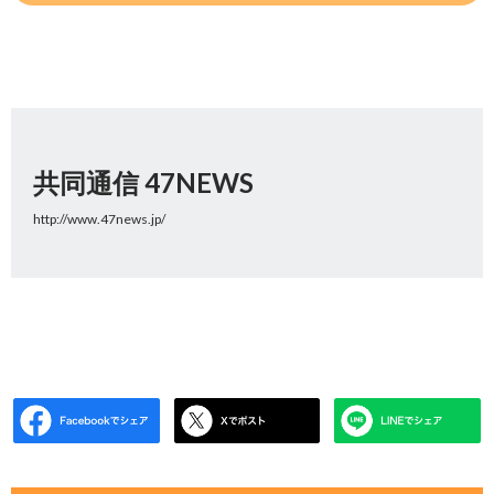
共同通信 47NEWS
http://www.47news.jp/