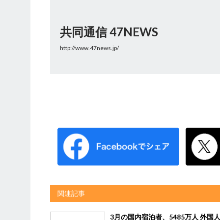
共同通信 47NEWS
http://www.47news.jp/
関連記事
3月の国内宿泊者、5485万人 外国人1