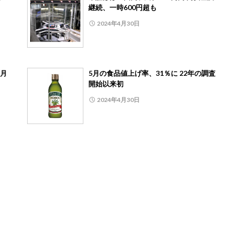
継続、一時600円超も
2024年4月30日
3月
5月の食品値上げ率、31％に 22年の調査
開始以来初
2024年4月30日