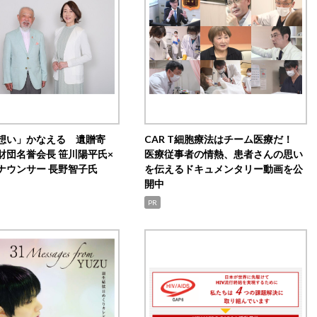
想い」かなえる 遺贈寄
CAR T細胞療法はチーム医療だ！
財団名誉会長 笹川陽平氏×
医療従事者の情熱、患者さんの思い
ナウンサー 長野智子氏
を伝えるドキュメンタリー動画を公
開中
PR