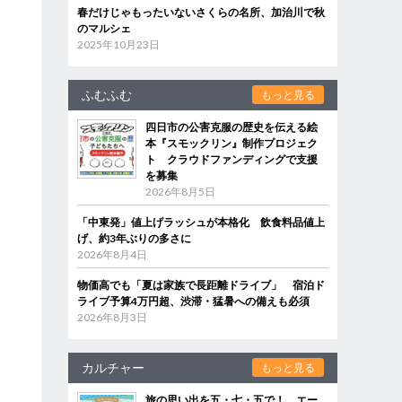
春だけじゃもったいないさくらの名所、加治川で秋
のマルシェ
2025年10月23日
ふむふむ
もっと見る
四日市の公害克服の歴史を伝える絵
本『スモックリン』制作プロジェク
ト クラウドファンディングで支援
を募集
2026年8月5日
「中東発」値上げラッシュが本格化 飲食料品値上
げ、約3年ぶりの多さに
2026年8月4日
物価高でも「夏は家族で長距離ドライブ」 宿泊ド
ライブ予算4万円超、渋滞・猛暑への備えも必須
2026年8月3日
カルチャー
もっと見る
旅の思い出を五・七・五で！ エー