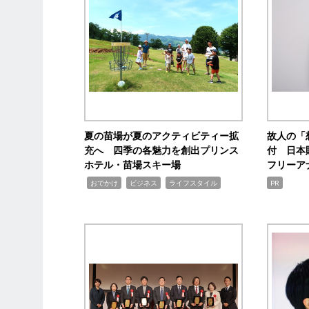
夏の苗場が夏のアクティビティー拡
故人の「
充へ 四季の各魅力を創出プリンス
付 日本
ホテル・苗場スキー場
フリーア
,
,
,
おでかけ
ビジネス
ライフスタイル
PR