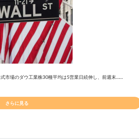
式市場のダウ工業株30種平均は5営業日続伸し、前週末……
さらに見る