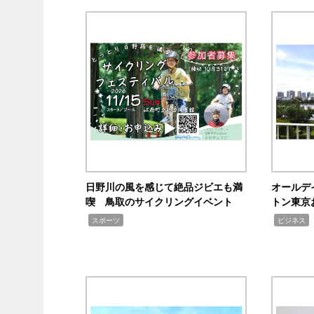
日野川の風を感じて絶品ジビエも満
オールデ
喫 鳥取のサイクリングイベント
トン東京
,
,
,
スポーツ
ビジネス