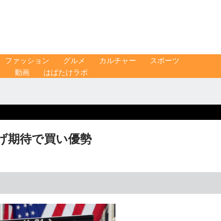
ファッション
グルメ
カルチャー
スポーツ
ス
動画
はばたけラボ
下げ期待で買い優勢