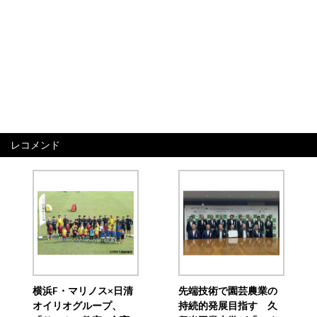
レコメンド
横浜F・マリノス×日清
先端技術で園芸農業の
オイリオグループ、
持続的発展目指す 久