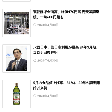
東証ほぼ全面高、終値470円高 円安基調継
続、一時600円超も
2024年4月30日
JR西日本、訪日客利用が最高 24年3月期、
コロナ回復鮮明
2024年4月30日
5月の食品値上げ率、31％に 22年の調査開
始以来初
2024年4月30日