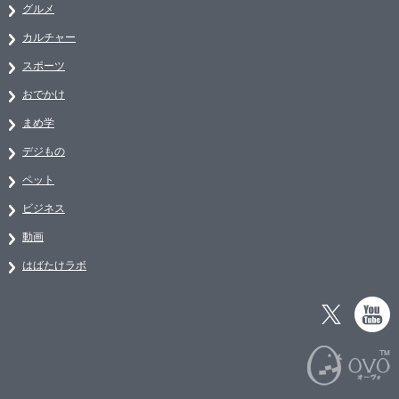
グルメ
カルチャー
スポーツ
おでかけ
まめ学
デジもの
ペット
ビジネス
動画
はばたけラボ