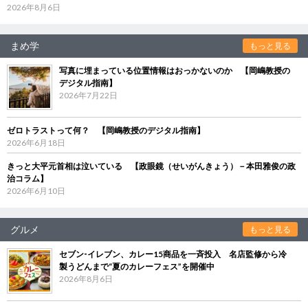
2026年8月6日
まめ学
もっと見る
写真に埋まっている位置情報はおっかないのか 【岡嶋教授の
デジタル指南】
2026年7月22日
ゼロトラストって何？ 【岡嶋教授のデジタル指南】
2026年6月18日
きっと大平元首相は泣いている 【政眼鏡（せいがんきょう）－本田雅俊の政
治コラム】
2026年6月10日
グルメ
もっと見る
セブン‐イレブン、カレー15商品を一斉投入 名店監修から冷
製うどんまで“夏のカレーフェス”を開催中
2026年8月6日