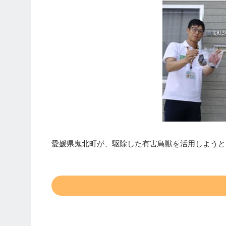
愛媛県鬼北町が、駆除した有害鳥獣を活用しようと