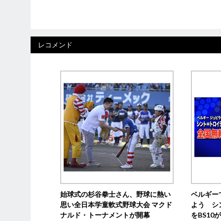
レコメンド
始球式の杉谷拳士さん、野球に熱い
ベルギー
思い全日本学童軟式野球大会 マクド
よう シ
ナルド・トーナメントが開幕
をBS1