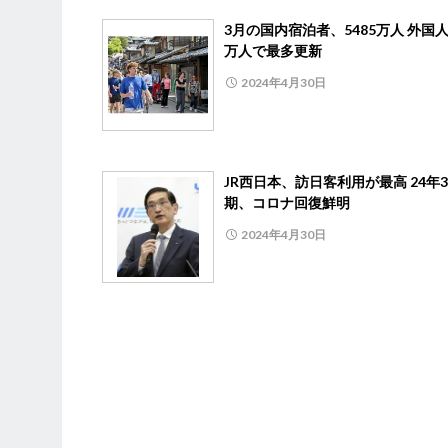
3月の国内宿泊者、5485万人 外国人1
万人で最多更新
2024年4月30日
JR西日本、訪日客利用が最高 24年
期、コロナ回復鮮明
2024年4月30日