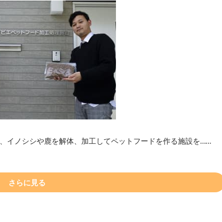
、イノシシや鹿を解体、加工してペットフードを作る施設を……
さらに見る