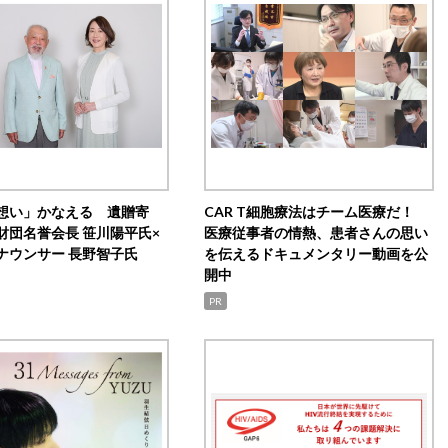
想い」かなえる 遺贈寄
CAR T細胞療法はチーム医療だ！
財団名誉会長 笹川陽平氏×
医療従事者の情熱、患者さんの思い
ナウンサー 長野智子氏
を伝えるドキュメンタリー動画を公
開中
PR