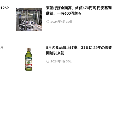
269
東証ほぼ全面高、終値470円高 円安基調
継続、一時600円超も
2024年4月30日
3月
5月の食品値上げ率、31％に 22年の調査
開始以来初
2024年4月30日