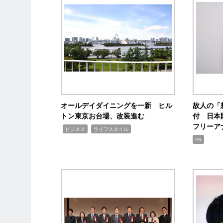
オールデイダイニングを一新 ヒル
故人の「
トン東京お台場、改装進む
付 日本
フリーア
,
,
ビジネス
ライフスタイル
PR