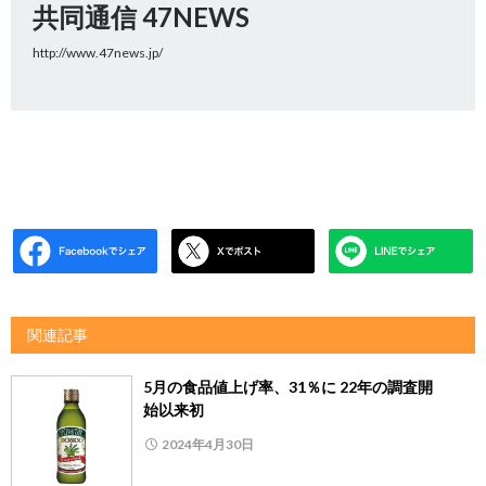
共同通信 47NEWS
http://www.47news.jp/
関連記事
5月の食品値上げ率、31％に 22年の調査開
始以来初
2024年4月30日