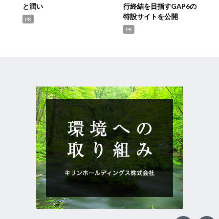
と潤い
行終結を目指すGAP6の
特設サイトを公開
PR
PR