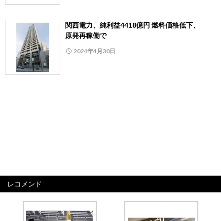
関西電力、純利益4418億円 燃料価格低下、
原発再稼働で
2024年4月30日
レコメンド