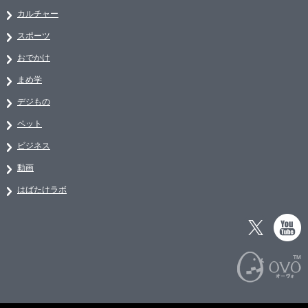
カルチャー
スポーツ
おでかけ
まめ学
デジもの
ペット
ビジネス
動画
はばたけラボ