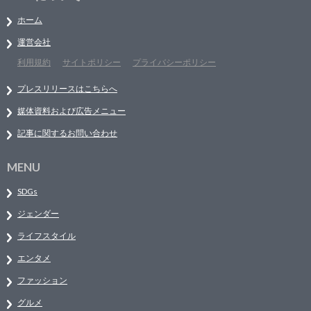
ホーム
運営会社
利用規約
サイトポリシー
プライバシーポリシー
プレスリリースはこちらへ
媒体資料および広告メニュー
記事に関するお問い合わせ
MENU
SDGs
ジェンダー
ライフスタイル
エンタメ
ファッション
グルメ