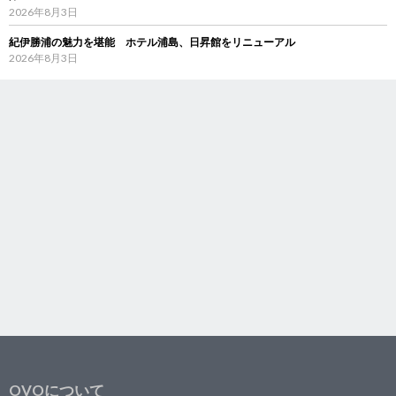
2026年8月3日
紀伊勝浦の魅力を堪能 ホテル浦島、日昇館をリニューアル
2026年8月3日
OVOについて