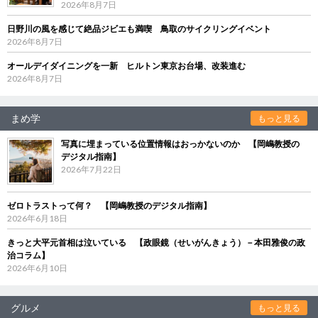
2026年8月7日
日野川の風を感じて絶品ジビエも満喫 鳥取のサイクリングイベント
2026年8月7日
オールデイダイニングを一新 ヒルトン東京お台場、改装進む
2026年8月7日
まめ学
もっと見る
写真に埋まっている位置情報はおっかないのか 【岡嶋教授の
デジタル指南】
2026年7月22日
ゼロトラストって何？ 【岡嶋教授のデジタル指南】
2026年6月18日
きっと大平元首相は泣いている 【政眼鏡（せいがんきょう）－本田雅俊の政
治コラム】
2026年6月10日
グルメ
もっと見る