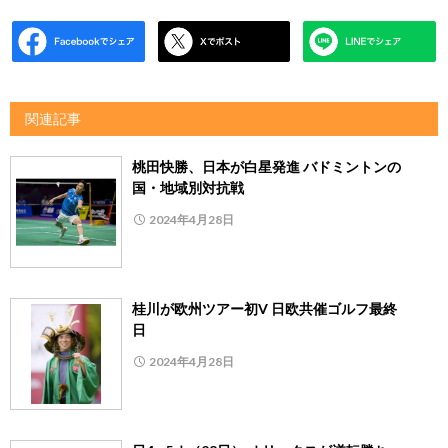
関連記事
桃田快勝、日本が白星発進 バドミントンの
国・地域別対抗戦
2024年4月28日
桂川が欧州ツアー初V 日欧共催ゴルフ最終
日
2024年4月28日