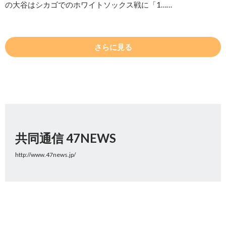
の大谷はシカゴでのホワイトソックス戦に「1……
さらに見る
共同通信 47NEWS
http://www.47news.jp/