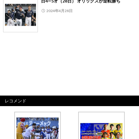
日4―5オ（28日） オリックスが逆転勝ち
2024年4月28日
レコメンド