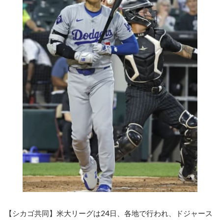
【シカゴ共同】米大リーグは24日、各地で行われ、ドジャース