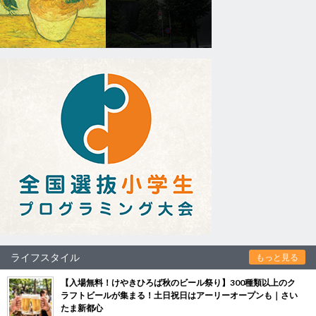
ライフスタイル
もっと見る
【入場無料！けやきひろば秋のビール祭り】300種類以上のク
ラフトビールが集まる！土日祝日はアーリーオープンも｜さい
たま新都心