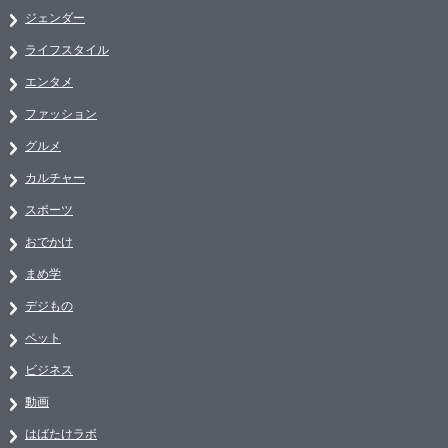
ジェンダー
ライフスタイル
エンタメ
ファッション
グルメ
カルチャー
スポーツ
おでかけ
まめ学
デジもの
ペット
ビジネス
動画
はばたけラボ