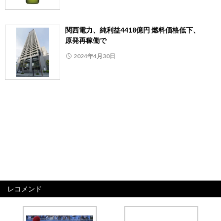
関西電力、純利益4418億円 燃料価格低下、
原発再稼働で
2024年4月30日
レコメンド