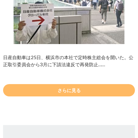
日産自動車は25日、横浜市の本社で定時株主総会を開いた。公
正取引委員会から3月に下請法違反で再発防止……
さらに見る