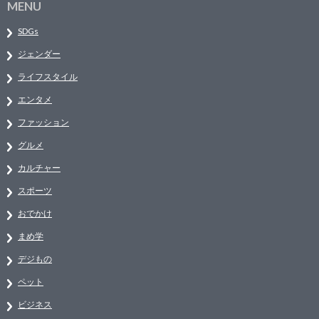
MENU
SDGs
ジェンダー
ライフスタイル
エンタメ
ファッション
グルメ
カルチャー
スポーツ
おでかけ
まめ学
デジもの
ペット
ビジネス