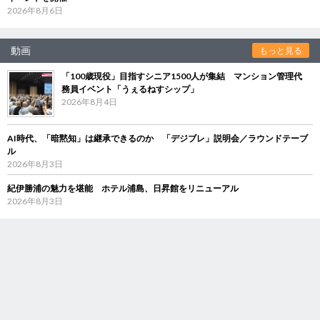
2026年8月6日
動画
もっと見る
「100歳現役」目指すシニア1500人が集結 マンション管理代
務員イベント「うぇるねすシップ」
2026年8月4日
AI時代、「暗黙知」は継承できるのか 「デジブレ」説明会／ラウンドテーブ
ル
2026年8月3日
紀伊勝浦の魅力を堪能 ホテル浦島、日昇館をリニューアル
2026年8月3日