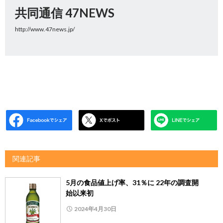
共同通信 47NEWS
http://www.47news.jp/
関連記事
5月の食品値上げ率、31％に 22年の調査開
始以来初
2024年4月30日