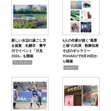
新しい水辺の過ごし方
6人の作家が描く“風景
を提案 札幌市・豊平
と猫”の共演 歌舞伎座
川でイベント「川見
そばのギャラリー
2026」を開催
YOHAKUで8月20日か
ら開催
,
ライフスタイル
,
カルチャー