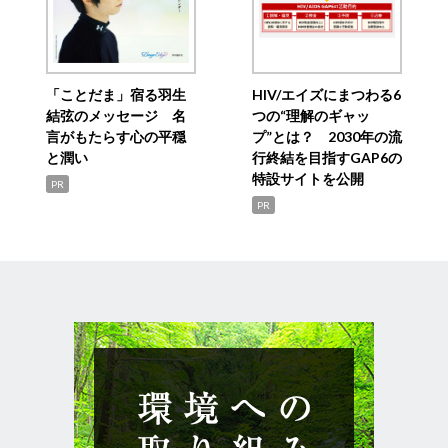
「ことだま」宿る羽生
HIV/エイズにまつわる6
結弦のメッセージ 名
つの“理解のギャッ
言がもたらす心の平穏
プ”とは？ 2030年の流
と潤い
行終結を目指すGAP6の
特設サイトを公開
PR
PR