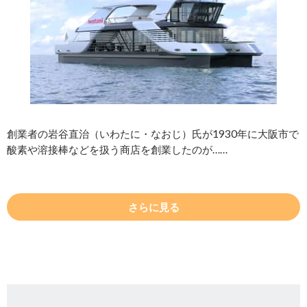
創業者の岩谷直治（いわたに・なおじ）氏が1930年に大阪市で
酸素や溶接棒などを扱う商店を創業したのが……
さらに見る