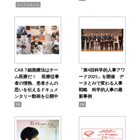
,
ライフスタイル
CAR T細胞療法はチー
「第4回科学的人事アワ
ム医療だ！ 医療従事
ード2025」を開催 デ
者の情熱、患者さんの
ータとAIで変わる人事
思いを伝えるドキュメ
戦略 科学的人事の最
ンタリー動画を公開中
新事例
PR
PR