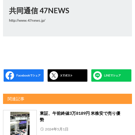
共同通信 47NEWS
http://www.47news.jp/
関連記事
東証、午前終値3万8189円 米株安で売り優
勢
2024年5月1日