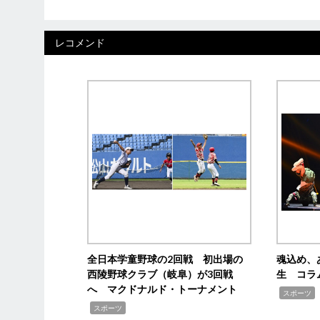
レコメンド
全日本学童野球の2回戦 初出場の
魂込め、
西陵野球クラブ（岐阜）が3回戦
生 コラ
へ マクドナルド・トーナメント
,
スポーツ
,
スポーツ