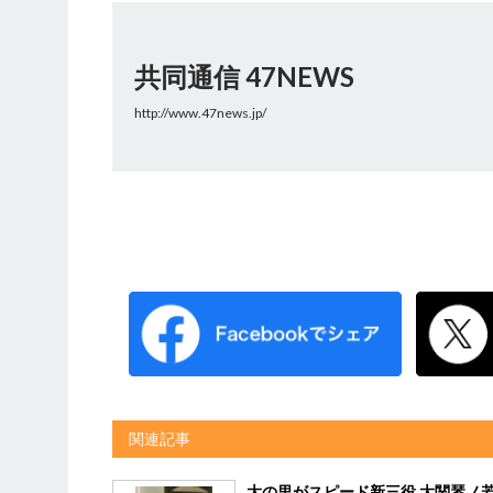
共同通信 47NEWS
http://www.47news.jp/
関連記事
大の里がスピード新三役 大関琴ノ