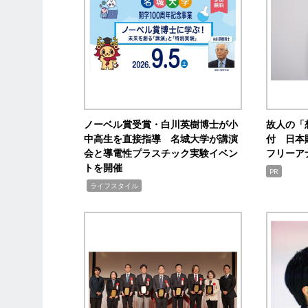
ノーベル賞受賞・白川英樹博士が小
故人の「
中高生を直接指導 名城大学が講演
付 日本
会と導電性プラスチック実験イベン
フリーア
トを開催
PR
,
ライフスタイル