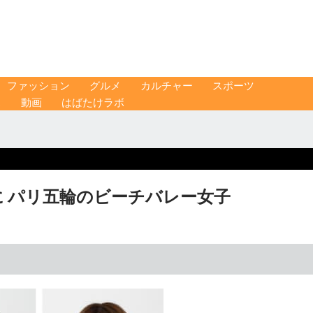
ファッション
グルメ
カルチャー
スポーツ
ス
動画
はばたけラボ
 パリ五輪のビーチバレー女子