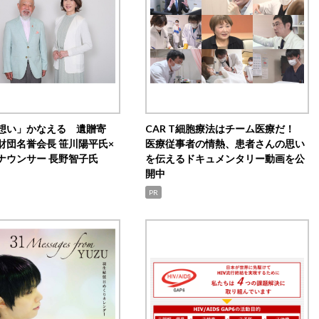
想い」かなえる 遺贈寄
CAR T細胞療法はチーム医療だ！
財団名誉会長 笹川陽平氏×
医療従事者の情熱、患者さんの思い
ナウンサー 長野智子氏
を伝えるドキュメンタリー動画を公
開中
PR