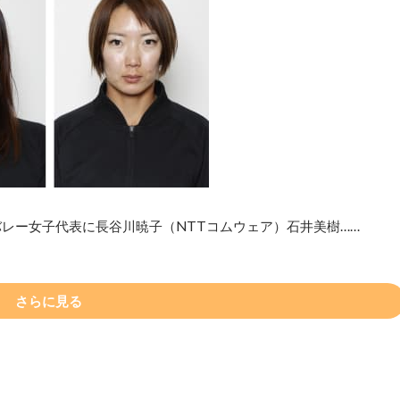
レー女子代表に長谷川暁子（NTTコムウェア）石井美樹……
さらに見る